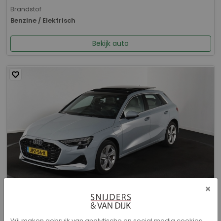
Brandstof
Benzine / Elektrisch
Bekijk auto
×
Audi A3 - Sportback 40 TFSI e Advanced edition
Wij maken gebruik van analytische en social media cookies.