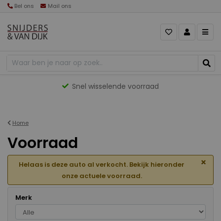
Bel ons
Mail ons
Gevarieerd aanbod
Home
Voorraad
×
Helaas is deze auto al verkocht. Bekijk hieronder
onze actuele voorraad.
Merk