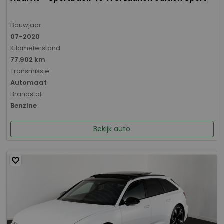
Bouwjaar
07-2020
Kilometerstand
77.902 km
Transmissie
Automaat
Brandstof
Benzine
Bekijk auto