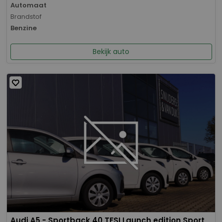
Automaat
Brandstof
Benzine
Bekijk auto
Audi A5 - Sportback 40 TFSI Launch edition Sport