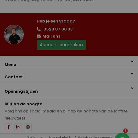
Heb je een vraag?
0528 87 00 33
Mail ons
Account aanmaken
Menu
Contact
Openingstijden
Blijf op de hoogte
Volg ons op social media en blijf op de hoogte van de laatste
nieuwtjes!
1
Disclaimer
Privacybeleid
Auto inkoop Hoogeveen