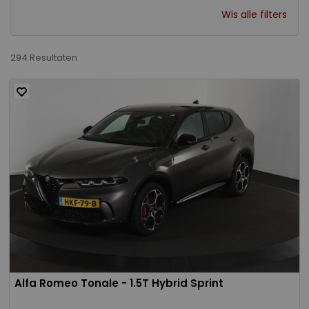
Wis alle filters
294 Resultaten
Alfa Romeo Tonale - 1.5T Hybrid Sprint