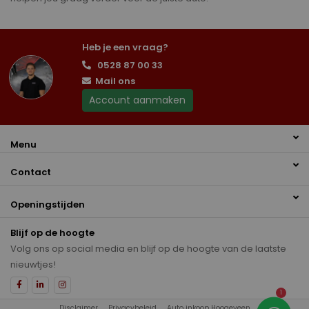
Heb je een vraag?
0528 87 00 33
Mail ons
Account aanmaken
Menu
Contact
Openingstijden
Blijf op de hoogte
Volg ons op social media en blijf op de hoogte van de laatste
nieuwtjes!
1
Disclaimer
Privacybeleid
Auto inkoop Hoogeveen