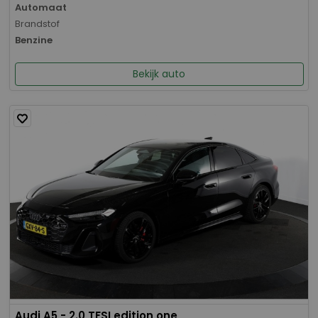
Automaat
Brandstof
Benzine
Bekijk auto
Audi A5 - 2.0 TFSI edition one