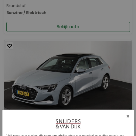
Brandstof
Benzine / Elektrisch
Bekijk auto
×
Audi A3 - Sportback 40 TFSI e Advanced edition
Wij maken gebruik van analytische en social media cookies.