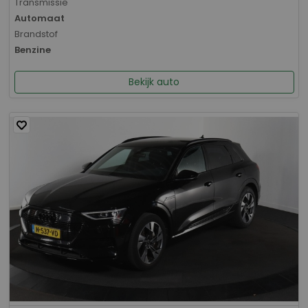
Transmissie
Automaat
Brandstof
Benzine
Bekijk auto