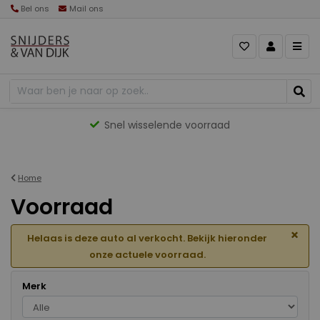
Bel ons
Mail ons
Gevarieerd aanbod
Home
Voorraad
×
Helaas is deze auto al verkocht. Bekijk hieronder
onze actuele voorraad.
Merk