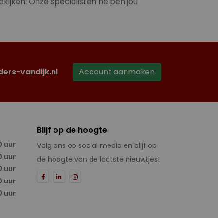
ekijken. Onze specialisten helpen jou
ders-vandijk.nl
Account aanmaken
Blijf op de hoogte
0 uur
Volg ons op social media en blijf op
0 uur
de hoogte van de laatste nieuwtjes!
0 uur
0 uur
0 uur