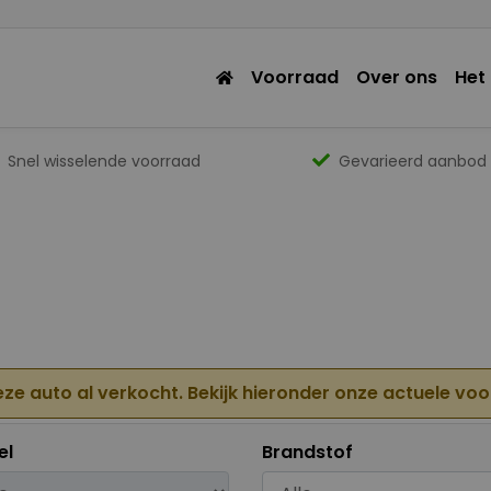
Voorraad
Over ons
Het
Snel wisselende voorraad
Gevarieerd aanbod
eze auto al verkocht. Bekijk hieronder onze actuele vo
el
Brandstof