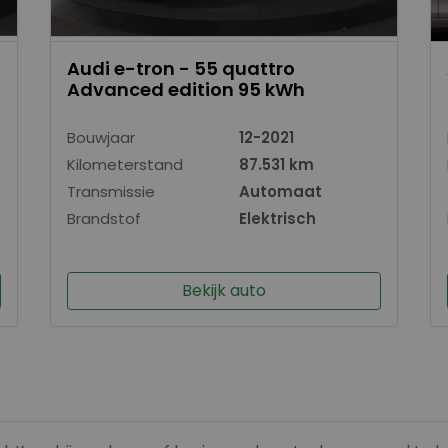
Audi e-tron - 55 quattro
Advanced edition 95 kWh
Bouwjaar
12-2021
Kilometerstand
87.531 km
Transmissie
Automaat
Brandstof
Elektrisch
Bekijk auto