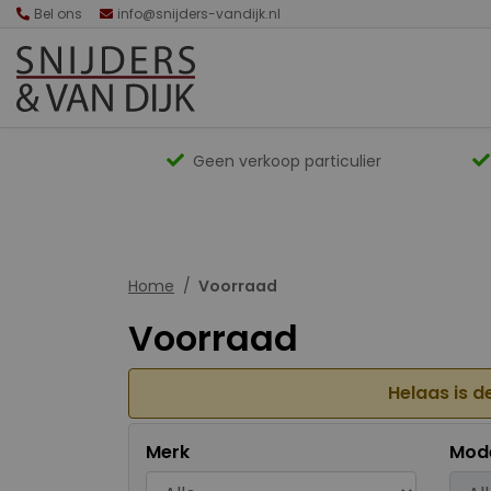
Bel ons
info@snijders-vandijk.nl
Geen verkoop particulier
Home
Voorraad
Voorraad
Helaas is d
Merk
Mod