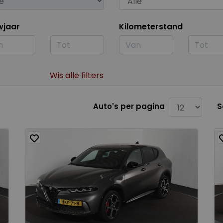
wjaar
Kilometerstand
Wis alle filters
Auto's per pagina
S