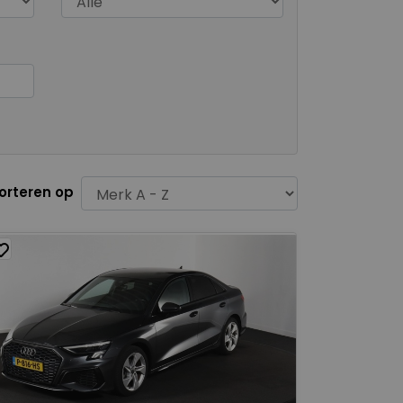
orteren op