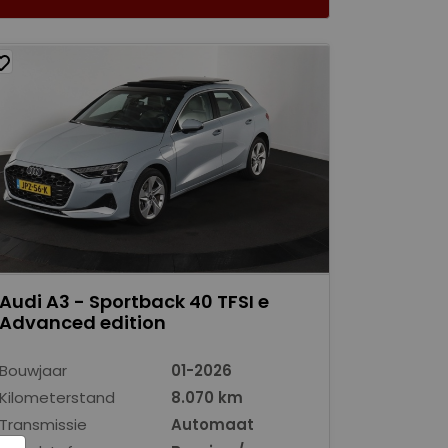
Audi A3 - Sportback 40 TFSI e
Advanced edition
Bouwjaar
01-2026
Kilometerstand
8.070 km
Transmissie
Automaat