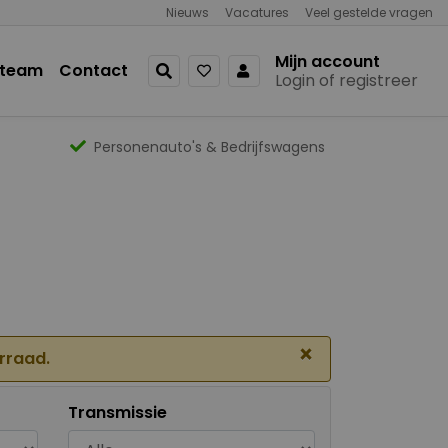
Nieuws
Vacatures
Veel gestelde vragen
Mijn account
 team
Contact
Login of registreer
Personenauto's & Bedrijfswagens
×
orraad.
Transmissie