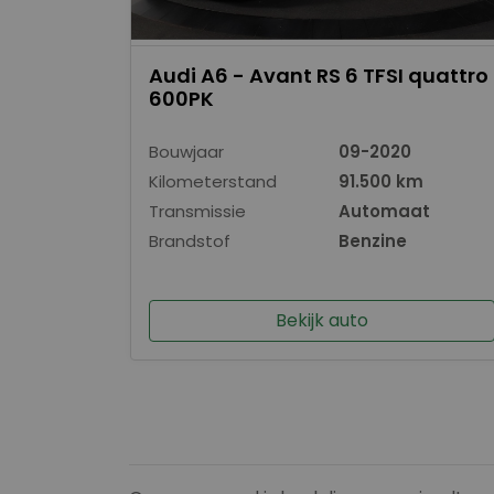
Audi A6 - Avant RS 6 TFSI quattro
600PK
Bouwjaar
09-2020
Kilometerstand
91.500 km
Transmissie
Automaat
Brandstof
Benzine
Bekijk auto