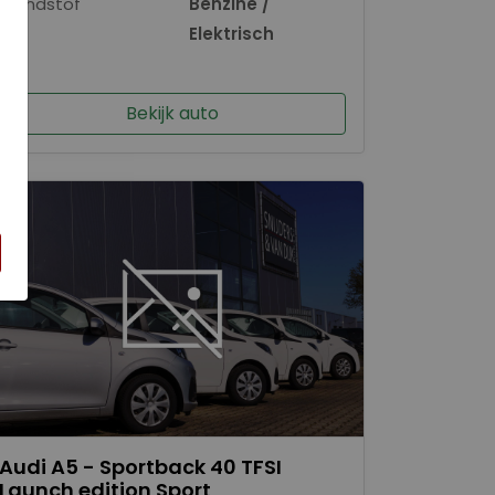
Brandstof
Benzine /
×
Elektrisch
Bekijk auto
Audi A5 - Sportback 40 TFSI
Launch edition Sport