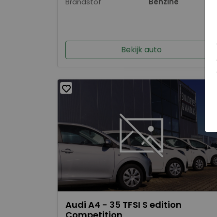
Brandstof
Benzine
Bekijk auto
Audi A4 - 35 TFSI S edition
Competition