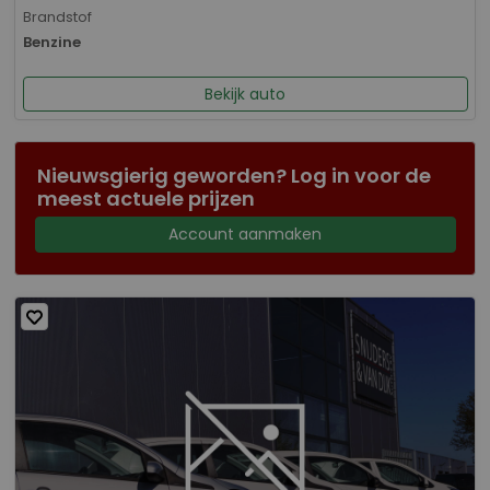
Brandstof
Benzine
Bekijk auto
Nieuwsgierig geworden? Log in voor de
meest actuele prijzen
Account aanmaken