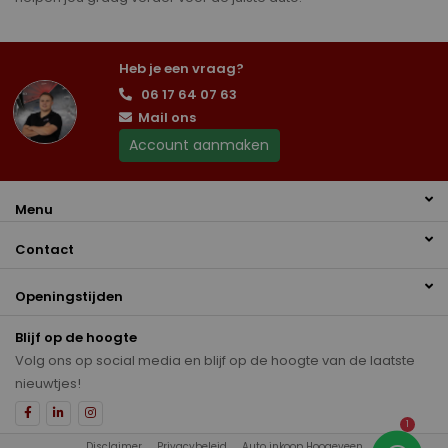
Heb je een vraag?
06 17 64 07 63
Mail ons
Account aanmaken
Menu
Contact
Openingstijden
Blijf op de hoogte
Volg ons op social media en blijf op de hoogte van de laatste
nieuwtjes!
1
Disclaimer
Privacybeleid
Auto inkoop Hoogeveen