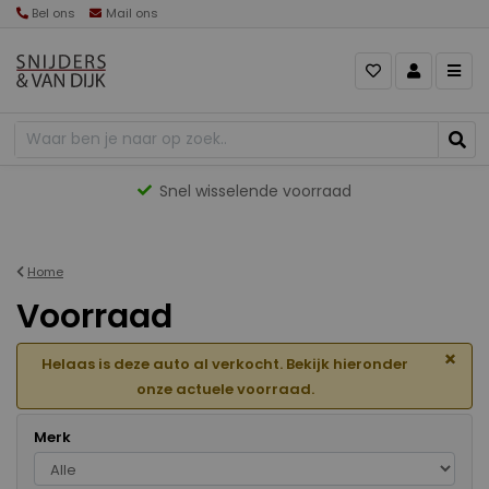
Bel ons
Mail ons
Gevarieerd aanbod
Home
Voorraad
×
Helaas is deze auto al verkocht. Bekijk hieronder
onze actuele voorraad.
Merk