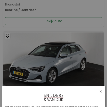
Brandstof
Benzine / Elektrisch
Bekijk auto
×
Audi A3 - Sportback 40 TFSI e Advanced edition
Wij maken gebruik van analytische en social media cookies.