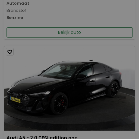
Automaat
Brandstof
Benzine
Bekijk auto
Audi A5 - 2.0 TFSI edition one