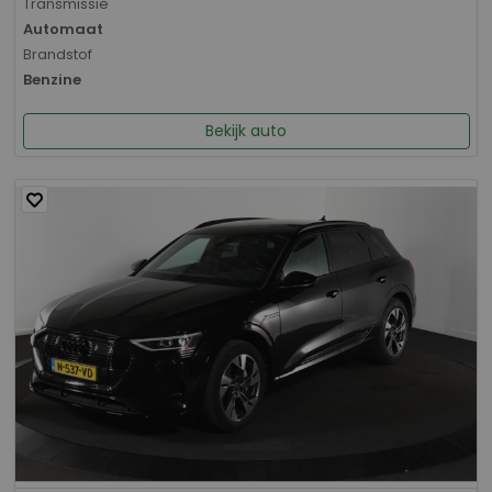
Transmissie
Automaat
Brandstof
Benzine
Bekijk auto