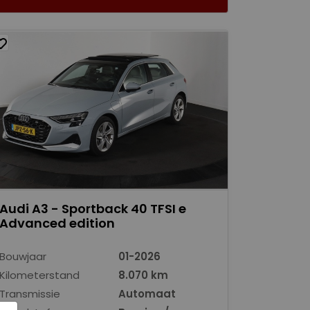
Audi A3 - Sportback 40 TFSI e
Advanced edition
Bouwjaar
01-2026
Kilometerstand
8.070 km
Transmissie
Automaat