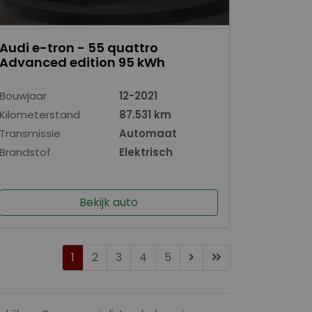
Audi e-tron - 55 quattro
Advanced edition 95 kWh
Bouwjaar
12-2021
Kilometerstand
87.531 km
Transmissie
Automaat
Brandstof
Elektrisch
Bekijk auto
1
2
3
4
5