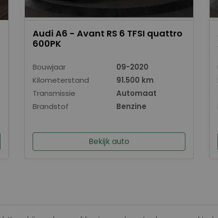
Audi A6 - Avant RS 6 TFSI quattro
600PK
Bouwjaar
09-2020
Kilometerstand
91.500 km
Transmissie
Automaat
Brandstof
Benzine
Bekijk auto