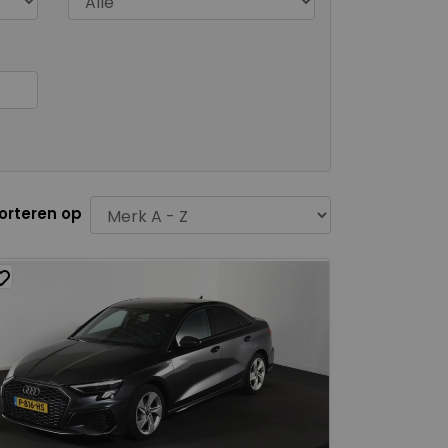
orteren op