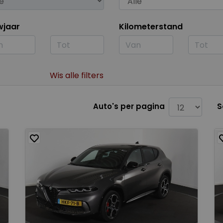
wjaar
Kilometerstand
Wis alle filters
Auto's per pagina
S