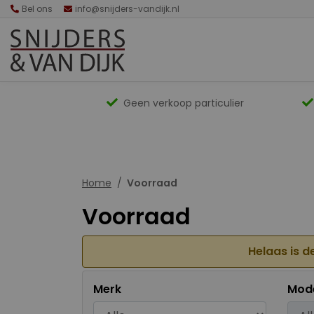
Bel ons
info@snijders-vandijk.nl
Geen verkoop particulier
Home
Voorraad
Voorraad
Helaas is d
Merk
Mod