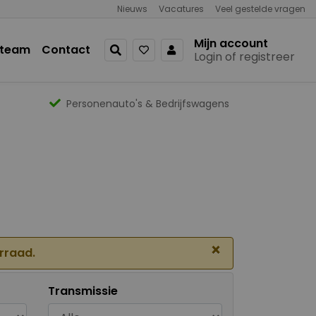
Nieuws
Vacatures
Veel gestelde vragen
Mijn account
 team
Contact
Login of registreer
Personenauto's & Bedrijfswagens
×
orraad.
Transmissie