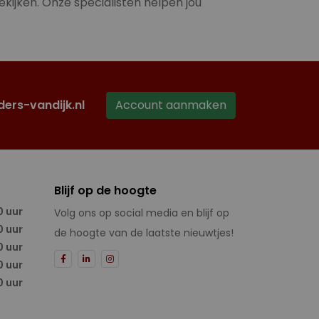
ekijken. Onze specialisten helpen jou
ders-vandijk.nl
Account aanmaken
Blijf op de hoogte
0 uur
Volg ons op social media en blijf op
0 uur
de hoogte van de laatste nieuwtjes!
0 uur
0 uur
0 uur