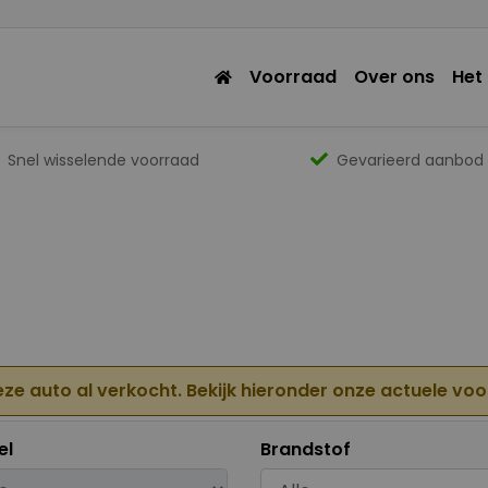
Voorraad
Over ons
Het
Snel wisselende voorraad
Gevarieerd aanbod
eze auto al verkocht. Bekijk hieronder onze actuele vo
el
Brandstof