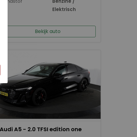
Brandstof
Benzine /
×
Elektrisch
Bekijk auto
Audi A5 - 2.0 TFSI edition one