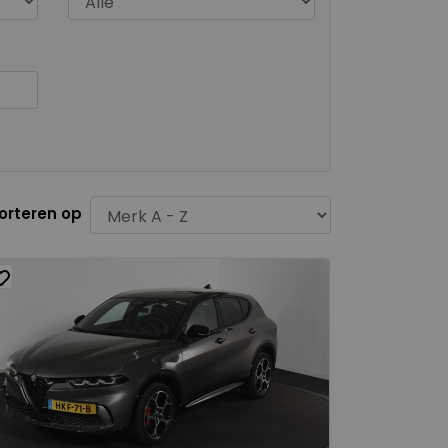
orteren op