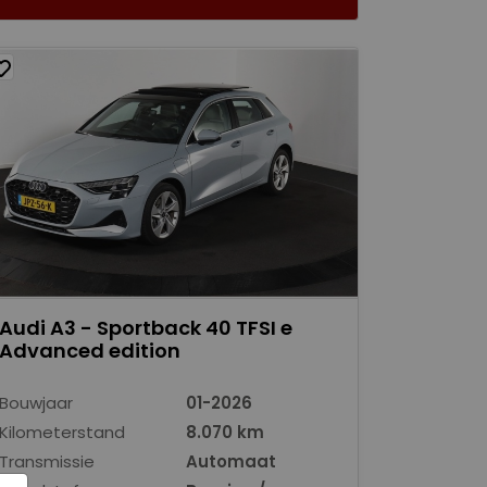
Audi A3 - Sportback 40 TFSI e
Advanced edition
Bouwjaar
01-2026
Kilometerstand
8.070 km
Transmissie
Automaat