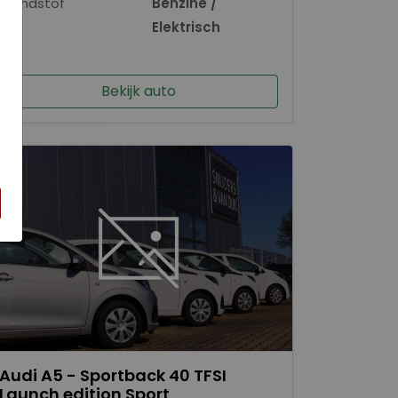
Brandstof
Benzine /
×
Elektrisch
Bekijk auto
Audi A5 - Sportback 40 TFSI
Launch edition Sport