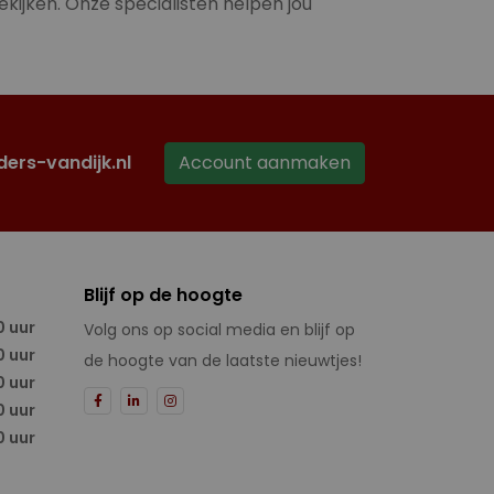
ekijken. Onze specialisten helpen jou
ders-vandijk.nl
Account aanmaken
Blijf op de hoogte
0 uur
Volg ons op social media en blijf op
0 uur
de hoogte van de laatste nieuwtjes!
0 uur
0 uur
0 uur