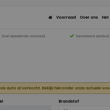
Voorraad
Over ons
Het
Snel wisselende voorraad
Gevarieerd aanbod
eze auto al verkocht. Bekijk hieronder onze actuele vo
el
Brandstof