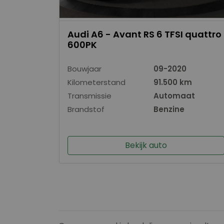
Audi A6 - Avant RS 6 TFSI quattro
600PK
Bouwjaar
09-2020
Kilometerstand
91.500 km
Transmissie
Automaat
Brandstof
Benzine
Bekijk auto