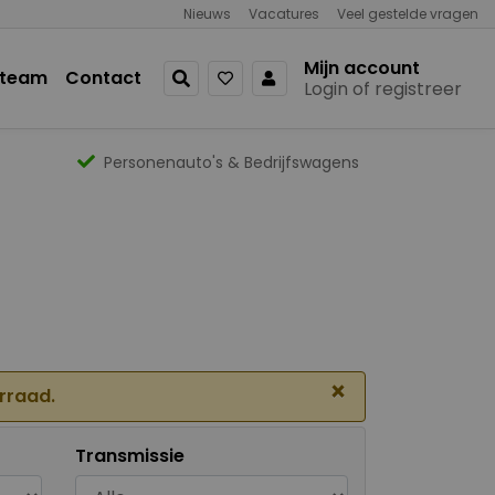
Nieuws
Vacatures
Veel gestelde vragen
Mijn account
 team
Contact
Login of registreer
Personenauto's & Bedrijfswagens
×
orraad.
Transmissie