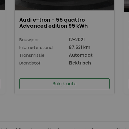
Audi e-tron - 55 quattro
Advanced edition 95 kWh
Bouwjaar
12-2021
Kilometerstand
87.531 km
Transmissie
Automaat
Brandstof
Elektrisch
Bekijk auto