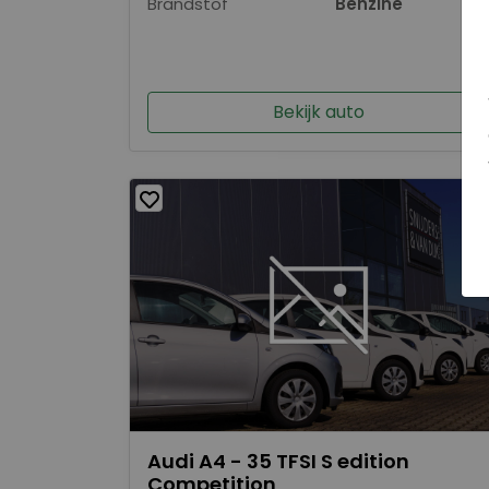
Brandstof
Benzine
Bekijk auto
Audi A4 - 35 TFSI S edition
Competition