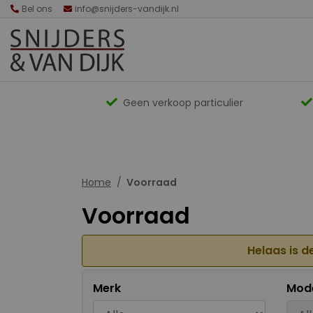
Bel ons
info@snijders-vandijk.nl
Geen verkoop particulier
Home
Voorraad
Voorraad
Helaas is d
Merk
Mod