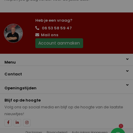
Heb je een vraag?
06 53 58 59 47
Mail ons
Account aanmaken
Menu
Contact
Openingstijden
Blijf op de hoogte
Volg ons op social media en blijf op de hoogte van de laatste
nieuwtjes!
1
Disclaimer
Privacybeleid
Auto inkoop Hoogeveen