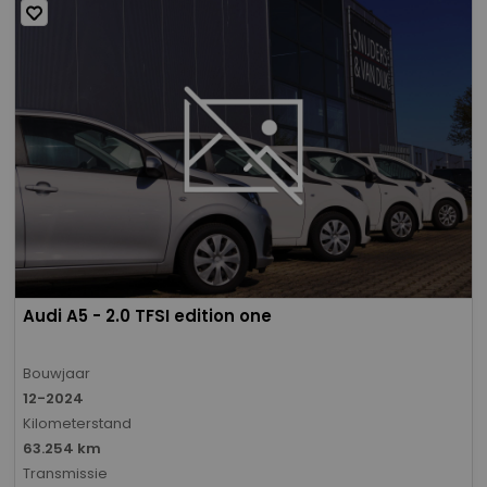
Audi A5 - 2.0 TFSI edition one
Bouwjaar
12-2024
Kilometerstand
63.254 km
Transmissie