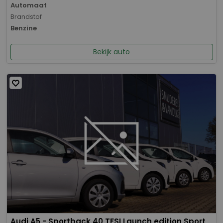
Automaat
Brandstof
Benzine
Bekijk auto
Audi A5 - Sportback 40 TFSI Launch edition Sport