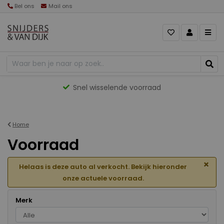
Bel ons
Mail ons
Gevarieerd aanbod
Home
Voorraad
×
Helaas is deze auto al verkocht. Bekijk hieronder
onze actuele voorraad.
Merk