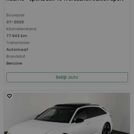
Bouwjaar
07-2020
Kilometerstand
77.902 km
Transmissie
Automaat
Brandstof
Benzine
Bekijk auto