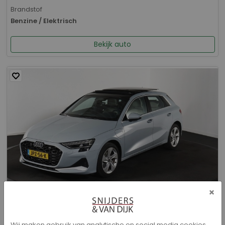
Brandstof
Benzine / Elektrisch
Bekijk auto
×
Audi A3 - Sportback 40 TFSI e Advanced edition
Wij maken gebruik van analytische en social media cookies.