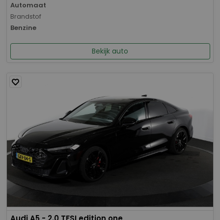
Automaat
Brandstof
Benzine
Bekijk auto
Audi A5 - 2.0 TFSI edition one