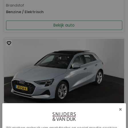
Brandstof
Benzine / Elektrisch
Bekijk auto
×
Audi A3 - Sportback 40 TFSI e Advanced edition
Wij maken gebruik van analytische en social media cookies.