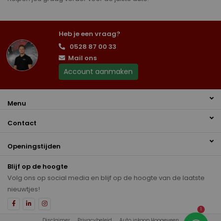
Heb je een vraag?
0528 87 00 33
Mail ons
Account aanmaken
Menu
Contact
Openingstijden
Blijf op de hoogte
Volg ons op social media en blijf op de hoogte van de laatste
nieuwtjes!
1
Disclaimer
Privacybeleid
Auto inkoop Hoogeveen