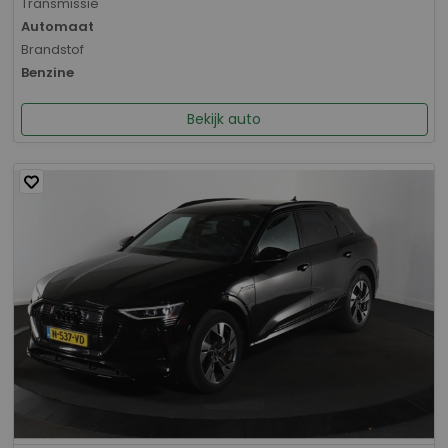
Transmissie
Automaat
Brandstof
Benzine
Bekijk auto