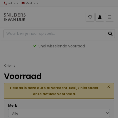
Bel ons
Mail ons
Gevarieerd aanbod
Home
Voorraad
×
Helaas is deze auto al verkocht. Bekijk hieronder
onze actuele voorraad.
Merk