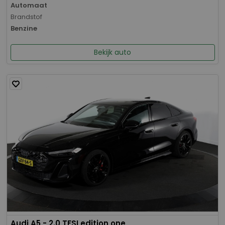
Automaat
Brandstof
Benzine
Bekijk auto
Audi A5 - 2.0 TFSI edition one