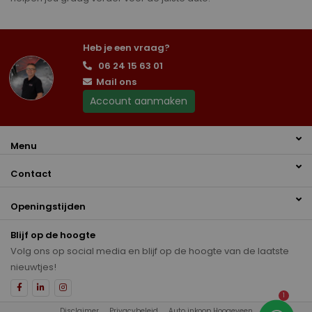
Heb je een vraag?
06 24 15 63 01
Mail ons
Account aanmaken
Menu
Contact
Openingstijden
Blijf op de hoogte
Volg ons op social media en blijf op de hoogte van de laatste
nieuwtjes!
1
Disclaimer
Privacybeleid
Auto inkoop Hoogeveen