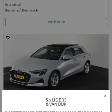
Brandstof
Benzine / Elektrisch
Bekijk auto
×
Audi A3 - Sportback 40 TFSI e Advanced edition
Wij maken gebruik van analytische en social media cookies.