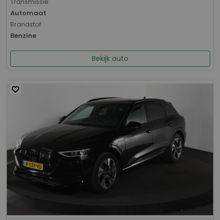
Transmissie
Automaat
Brandstof
Benzine
Bekijk auto