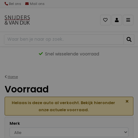
Bel ons
Mail ons
Gevarieerd aanbod
Home
Voorraad
×
Helaas is deze auto al verkocht. Bekijk hieronder
onze actuele voorraad.
Merk