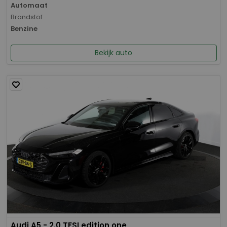
Automaat
Brandstof
Benzine
Bekijk auto
Audi A5 - 2.0 TFSI edition one