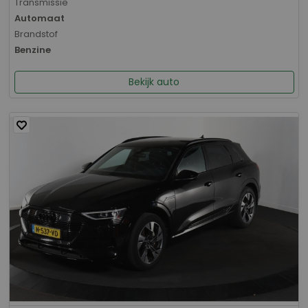
Transmissie
Automaat
Brandstof
Benzine
Bekijk auto