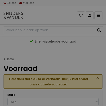
Bel ons
Mail ons
Gevarieerd aanbod
Home
Voorraad
×
Helaas is deze auto al verkocht. Bekijk hieronder
onze actuele voorraad.
Merk