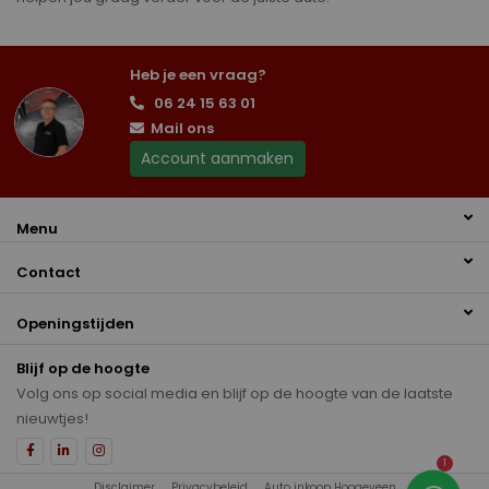
Heb je een vraag?
06 24 15 63 01
Mail ons
Account aanmaken
Menu
Contact
Openingstijden
Blijf op de hoogte
Volg ons op social media en blijf op de hoogte van de laatste
nieuwtjes!
1
Disclaimer
Privacybeleid
Auto inkoop Hoogeveen