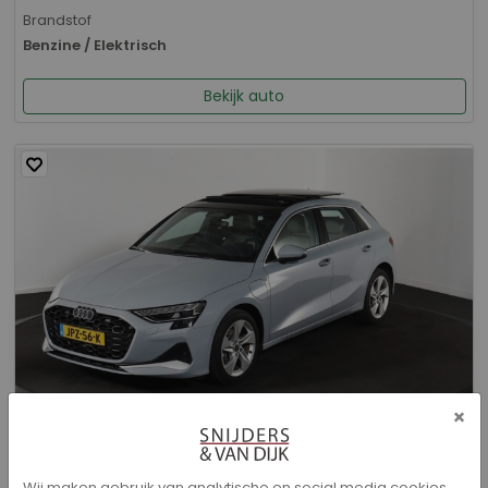
Brandstof
Benzine / Elektrisch
Bekijk auto
×
Audi A3 - Sportback 40 TFSI e Advanced edition
Wij maken gebruik van analytische en social media cookies.