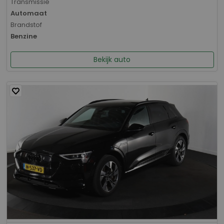
Transmissie
Automaat
Brandstof
Benzine
Bekijk auto