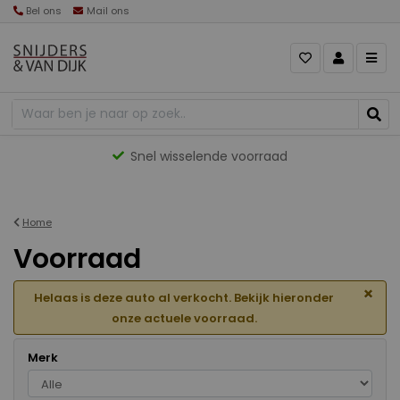
Bel ons
Mail ons
Gevarieerd aanbod
Home
Voorraad
×
Helaas is deze auto al verkocht. Bekijk hieronder
onze actuele voorraad.
Merk