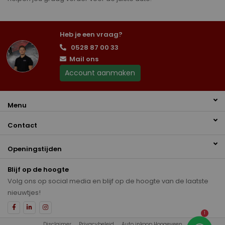
Heb je een vraag?
0528 87 00 33
Mail ons
Account aanmaken
Menu
Contact
Openingstijden
Blijf op de hoogte
Volg ons op social media en blijf op de hoogte van de laatste
nieuwtjes!
1
Disclaimer
Privacybeleid
Auto inkoop Hoogeveen