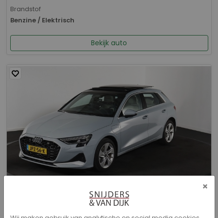
Brandstof
Benzine / Elektrisch
Bekijk auto
×
Audi A3 - Sportback 40 TFSI e Advanced edition
Wij maken gebruik van analytische en social media cookies.