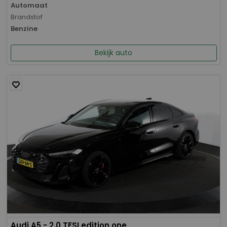
Automaat
Brandstof
Benzine
Bekijk auto
Audi A5 - 2.0 TFSI edition one