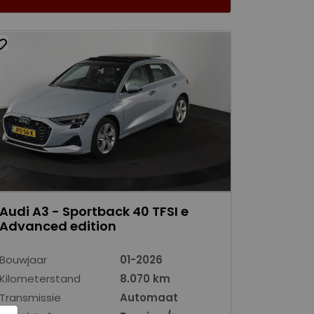
Audi A3 - Sportback 40 TFSI e
Advanced edition
Bouwjaar
01-2026
Kilometerstand
8.070 km
Transmissie
Automaat