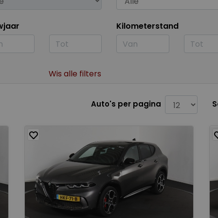
wjaar
Kilometerstand
Wis alle filters
Auto's per pagina
S