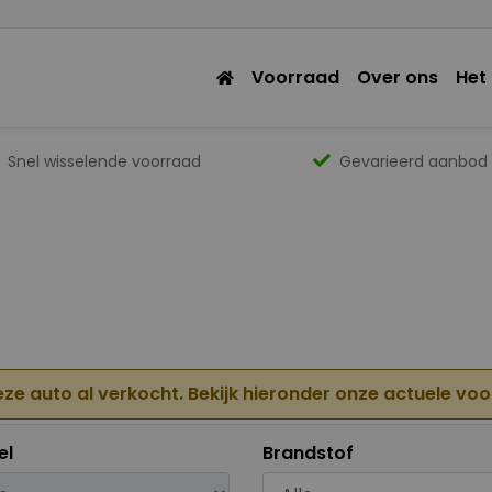
Voorraad
Over ons
Het
Snel wisselende voorraad
Gevarieerd aanbod
eze auto al verkocht. Bekijk hieronder onze actuele vo
el
Brandstof