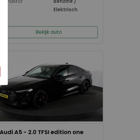
Brandstof
Benzine /
×
Elektrisch
Bekijk auto
Audi A5 - 2.0 TFSI edition one