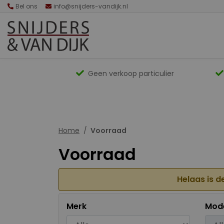
Bel ons
info@snijders-vandijk.nl
Geen verkoop particulier
Home
Voorraad
Voorraad
Helaas is d
Merk
Mod