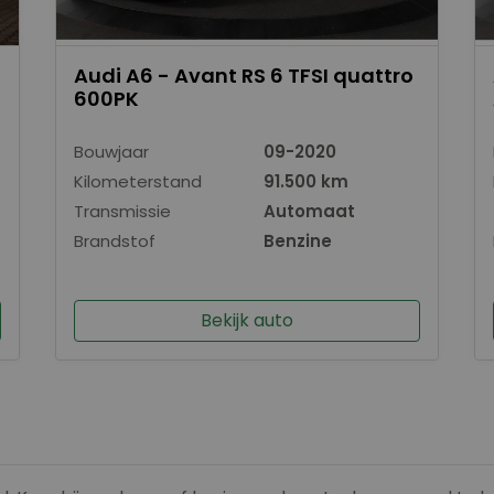
Audi A6 - Avant RS 6 TFSI quattro
600PK
Bouwjaar
09-2020
Kilometerstand
91.500 km
Transmissie
Automaat
Brandstof
Benzine
Bekijk auto