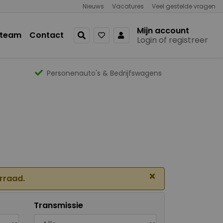
Nieuws
Vacatures
Veel gestelde vragen
Mijn account
 team
Contact
Login of registreer
Personenauto's & Bedrijfswagens
×
orraad.
Transmissie