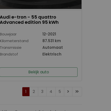
Audi e-tron - 55 quattro
Advanced edition 95 kWh
Bouwjaar
12-2021
Kilometerstand
87.531 km
Transmissie
Automaat
Brandstof
Elektrisch
Bekijk auto
1
2
3
4
5