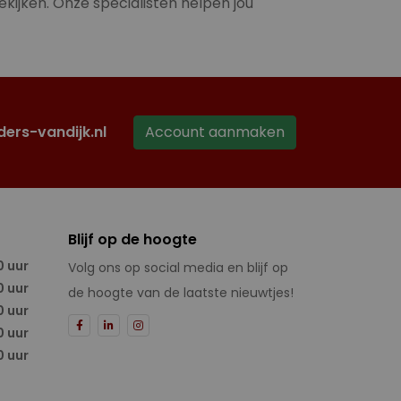
ekijken. Onze specialisten helpen jou
ders-vandijk.nl
Account aanmaken
Blijf op de hoogte
0 uur
Volg ons op social media en blijf op
0 uur
de hoogte van de laatste nieuwtjes!
0 uur
0 uur
0 uur