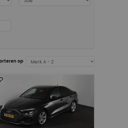
orteren op