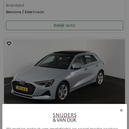
Brandstof
Benzine / Elektrisch
Bekijk auto
×
Audi A3 - Sportback 40 TFSI e Advanced edition
Wij maken gebruik van analytische en social media cookies.