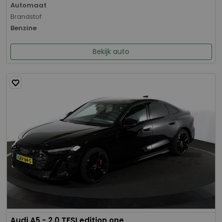
Automaat
Brandstof
Benzine
Bekijk auto
Audi A5 - 2.0 TFSI edition one