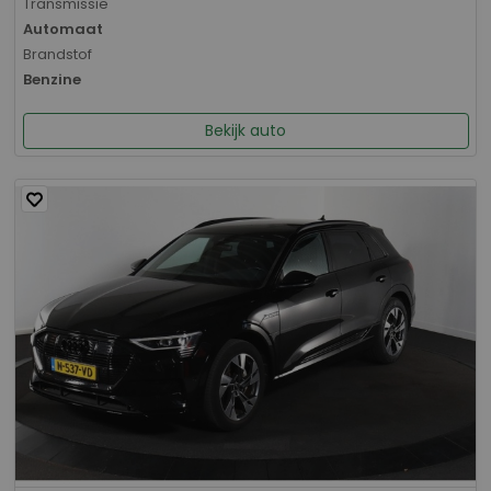
Transmissie
Automaat
Brandstof
Benzine
Bekijk auto