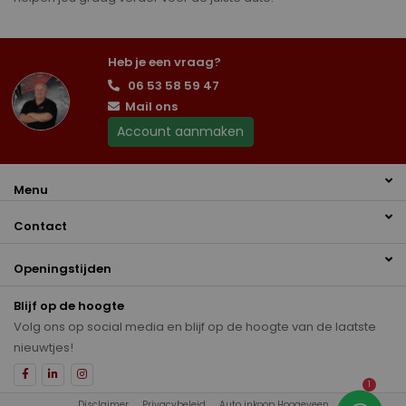
Heb je een vraag?
06 53 58 59 47
Mail ons
Account aanmaken
Menu
Contact
Openingstijden
Blijf op de hoogte
Volg ons op social media en blijf op de hoogte van de laatste
nieuwtjes!
1
Disclaimer
Privacybeleid
Auto inkoop Hoogeveen