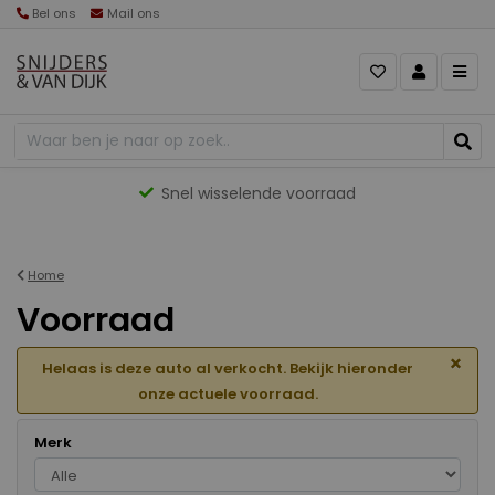
Bel ons
Mail ons
Gevarieerd aanbod
Home
Voorraad
×
Helaas is deze auto al verkocht. Bekijk hieronder
onze actuele voorraad.
Merk