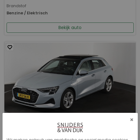
Brandstof
Benzine / Elektrisch
Bekijk auto
×
Audi A3 - Sportback 40 TFSI e Advanced edition
Wij maken gebruik van analytische en social media cookies.