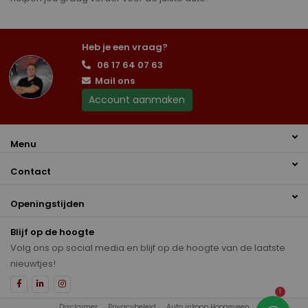
Heb je een vraag?
06 17 64 07 63
Mail ons
Account aanmaken
Menu
Contact
Openingstijden
Blijf op de hoogte
Volg ons op social media en blijf op de hoogte van de laatste
nieuwtjes!
1
Disclaimer
Privacybeleid
Auto inkoop Hoogeveen