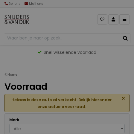
Bel ons
Mail ons
Gevarieerd aanbod
Home
Voorraad
×
Helaas is deze auto al verkocht. Bekijk hieronder
onze actuele voorraad.
Merk