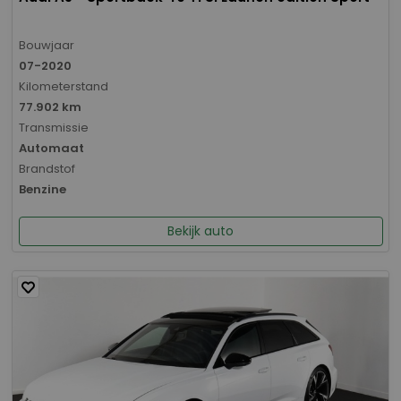
Bouwjaar
07-2020
Kilometerstand
77.902 km
Transmissie
Automaat
Brandstof
Benzine
Bekijk auto