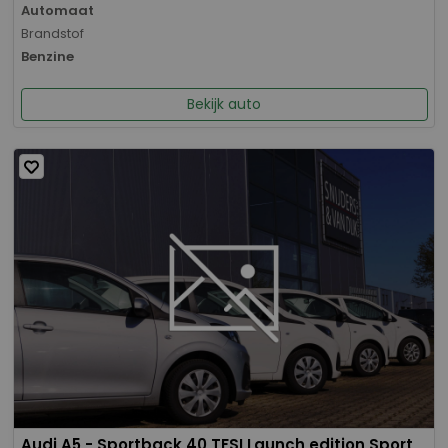
Automaat
Brandstof
Benzine
Bekijk auto
Audi A5 - Sportback 40 TFSI Launch edition Sport