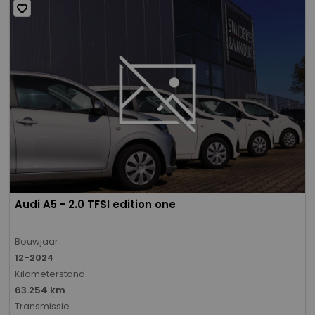
Audi A5 - 2.0 TFSI edition one
Bouwjaar
12-2024
Kilometerstand
63.254 km
Transmissie