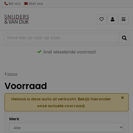
Bel ons
Mail ons
Gevarieerd aanbod
Home
Voorraad
×
Helaas is deze auto al verkocht. Bekijk hieronder
onze actuele voorraad.
Merk