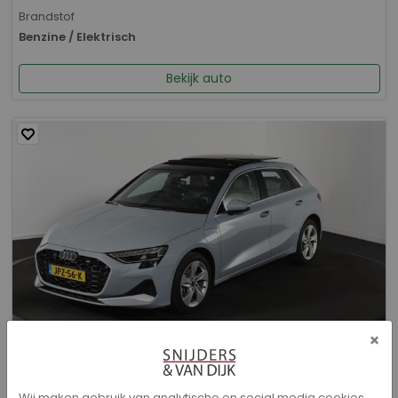
Brandstof
Benzine / Elektrisch
Bekijk auto
×
Audi A3 - Sportback 40 TFSI e Advanced edition
Wij maken gebruik van analytische en social media cookies.