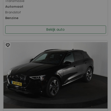
Transmissie
Automaat
Brandstof
Benzine
Bekijk auto