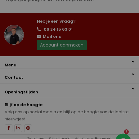
Heb je een vraag?
06 24 15 63 01
Mail ons
Account aanmaken
Menu
Contact
Openingstijden
Blijf op de hoogte
Volg ons op social media en blijf op de hoogte van de laatste
nieuwtjes!
1
Disclaimer
Privacybeleid
Auto inkoop Hoogeveen