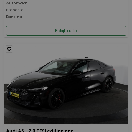
Automaat
Brandstof
Benzine
Bekijk auto
Audi A5 - 2.0 TFSI edition one