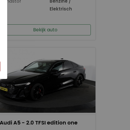
Brandstof
Benzine /
×
Elektrisch
Bekijk auto
Audi A5 - 2.0 TFSI edition one