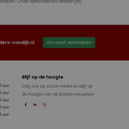
ekijken. Onze specialisten helpen jou
ders-vandijk.nl
Account aanmaken
Blijf op de hoogte
0 uur
Volg ons op social media en blijf op
0 uur
de hoogte van de laatste nieuwtjes!
0 uur
0 uur
0 uur