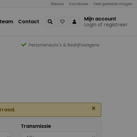
Nieuws
Vacatures
Veel gestelde vragen
Mijn account
 team
Contact
Login of registreer
Personenauto's & Bedrijfswagens
×
orraad.
Transmissie