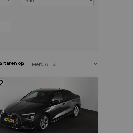
orteren op