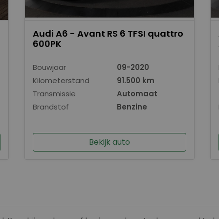
Audi A6 - Avant RS 6 TFSI quattro
600PK
Bouwjaar
09-2020
Kilometerstand
91.500 km
Transmissie
Automaat
Brandstof
Benzine
Bekijk auto