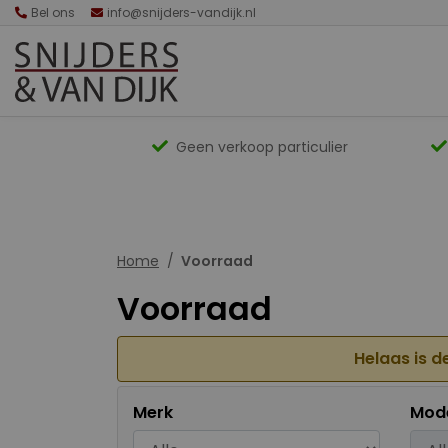
Bel ons
info@snijders-vandijk.nl
Geen verkoop particulier
Home
Voorraad
Voorraad
Helaas is d
Merk
Mod