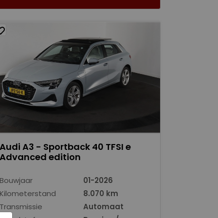
Audi A3 - Sportback 40 TFSI e
Advanced edition
Bouwjaar
01-2026
Kilometerstand
8.070 km
Transmissie
Automaat