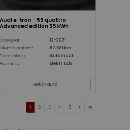
Audi e-tron - 55 quattro
Advanced edition 95 kWh
Bouwjaar
12-2021
Kilometerstand
87.531 km
Transmissie
Automaat
Brandstof
Elektrisch
Bekijk auto
1
2
3
4
5