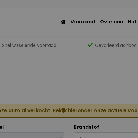
Voorraad
Over ons
Het
Snel wisselende voorraad
Gevarieerd aanbod
eze auto al verkocht. Bekijk hieronder onze actuele vo
el
Brandstof