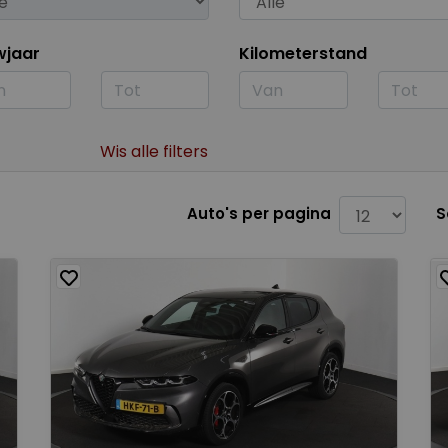
wjaar
Kilometerstand
Wis alle filters
Auto's per pagina
S