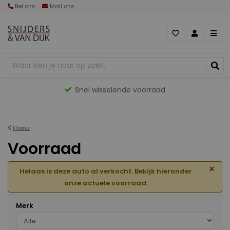
Bel ons
Mail ons
Gevarieerd aanbod
Home
Voorraad
×
Helaas is deze auto al verkocht. Bekijk hieronder
onze actuele voorraad.
Merk