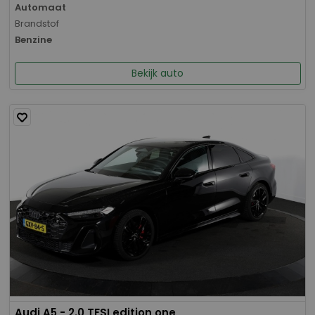
Automaat
Brandstof
Benzine
Bekijk auto
Audi A5 - 2.0 TFSI edition one