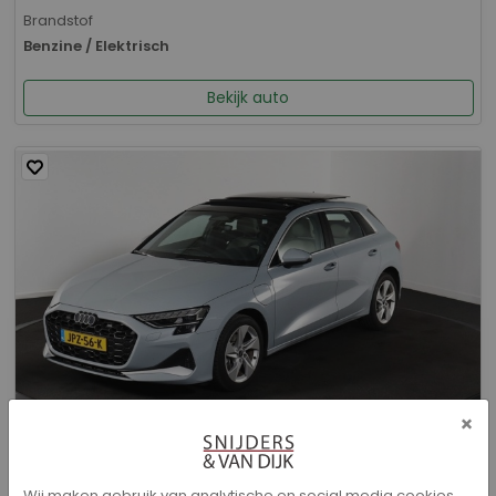
Brandstof
Benzine / Elektrisch
Bekijk auto
×
Audi A3 - Sportback 40 TFSI e Advanced edition
Wij maken gebruik van analytische en social media cookies.