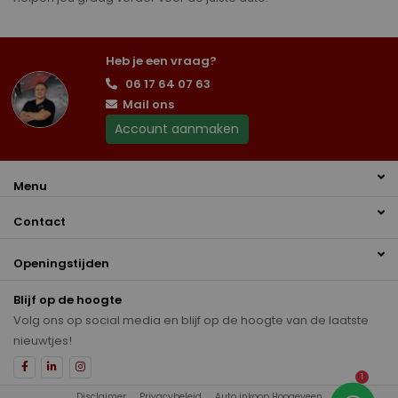
Heb je een vraag?
06 17 64 07 63
Mail ons
Account aanmaken
Menu
Contact
Openingstijden
Blijf op de hoogte
Volg ons op social media en blijf op de hoogte van de laatste
nieuwtjes!
1
Disclaimer
Privacybeleid
Auto inkoop Hoogeveen