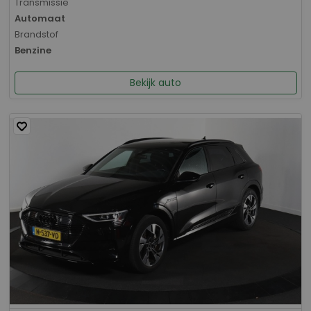
Transmissie
Automaat
Brandstof
Benzine
Bekijk auto