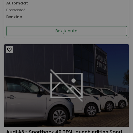
Automaat
Brandstof
Benzine
Bekijk auto
Audi A5 - Sportback 40 TFSI Launch edition Sport