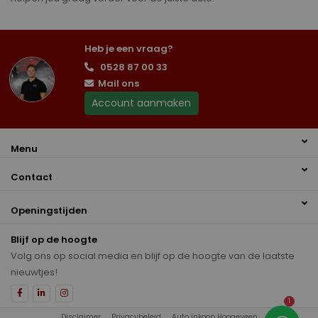
Heb je een vraag?
0528 87 00 33
Mail ons
Account aanmaken
Menu
Contact
Openingstijden
Blijf op de hoogte
Volg ons op social media en blijf op de hoogte van de laatste
nieuwtjes!
1
Disclaimer
Privacybeleid
Auto inkoop Hoogeveen