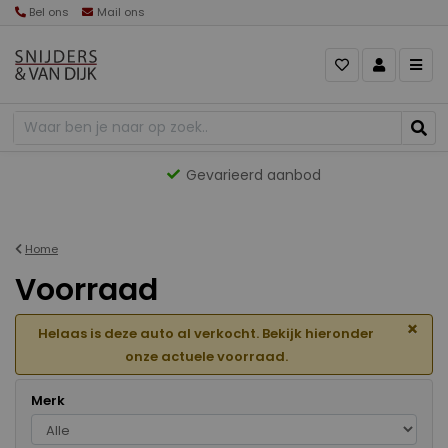
Bel ons
Mail ons
Gevarieerd aanbod
Home
Voorraad
×
Helaas is deze auto al verkocht. Bekijk hieronder
onze actuele voorraad.
Merk