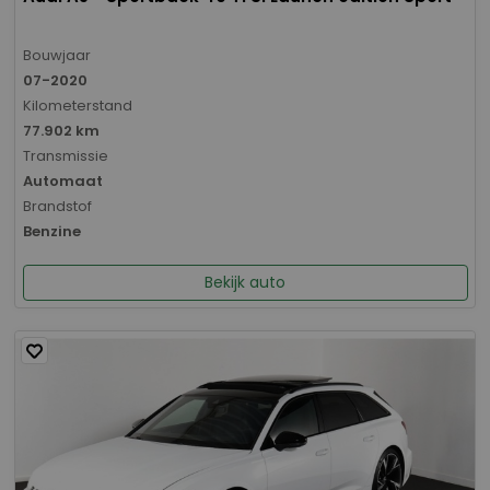
Bouwjaar
07-2020
Kilometerstand
77.902 km
Transmissie
Automaat
Brandstof
Benzine
Bekijk auto