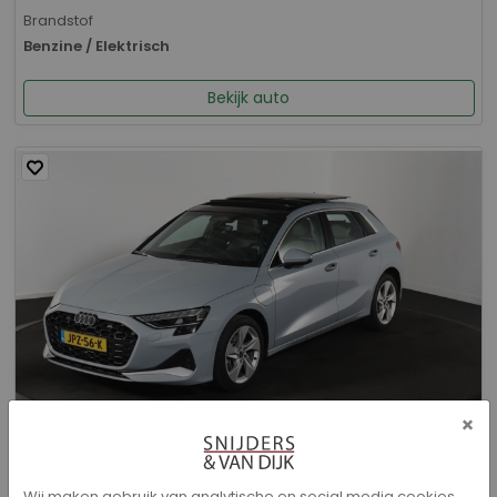
Brandstof
Benzine / Elektrisch
Bekijk auto
×
Audi A3 - Sportback 40 TFSI e Advanced edition
Wij maken gebruik van analytische en social media cookies.