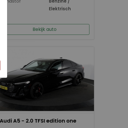
Brandstof
Benzine /
×
Elektrisch
Bekijk auto
Audi A5 - 2.0 TFSI edition one