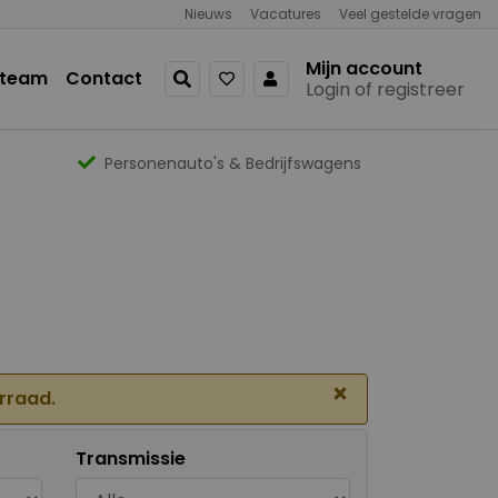
Nieuws
Vacatures
Veel gestelde vragen
Mijn account
 team
Contact
Login of registreer
Personenauto's & Bedrijfswagens
×
orraad.
Transmissie