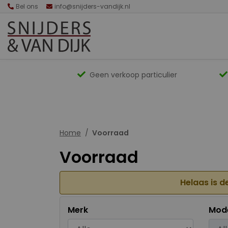
Bel ons
info@snijders-vandijk.nl
Geen verkoop particulier
Home
Voorraad
Voorraad
Helaas is d
Merk
Mod