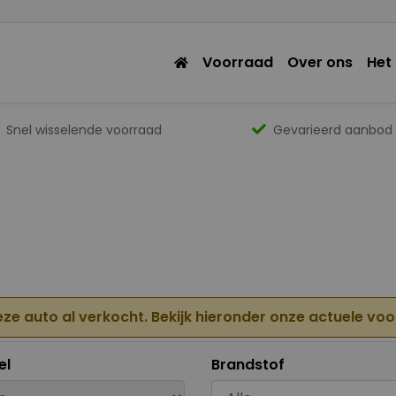
Voorraad
Over ons
Het
Snel wisselende voorraad
Gevarieerd aanbod
eze auto al verkocht. Bekijk hieronder onze actuele vo
el
Brandstof