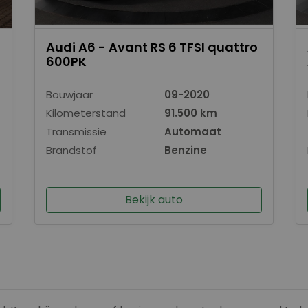
Audi A6 - Avant RS 6 TFSI quattro
600PK
Bouwjaar
09-2020
Kilometerstand
91.500 km
Transmissie
Automaat
Brandstof
Benzine
Bekijk auto