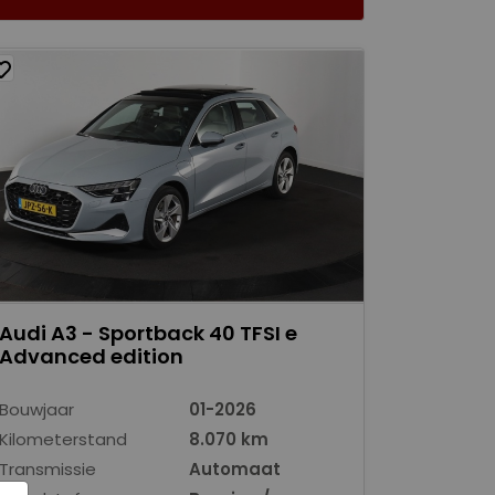
Audi A3 - Sportback 40 TFSI e
Advanced edition
Bouwjaar
01-2026
Kilometerstand
8.070 km
Transmissie
Automaat