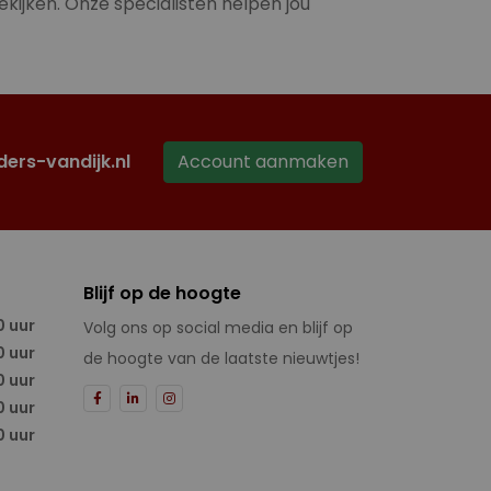
ekijken. Onze specialisten helpen jou
ders-vandijk.nl
Account aanmaken
Blijf op de hoogte
0 uur
Volg ons op social media en blijf op
0 uur
de hoogte van de laatste nieuwtjes!
0 uur
0 uur
0 uur