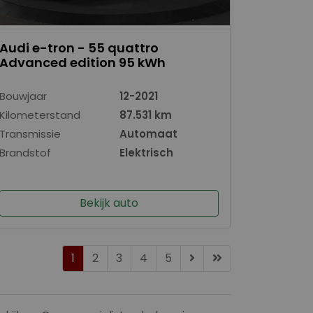
Audi e-tron - 55 quattro
Advanced edition 95 kWh
Bouwjaar
12-2021
Kilometerstand
87.531 km
Transmissie
Automaat
Brandstof
Elektrisch
Bekijk auto
1
2
3
4
5