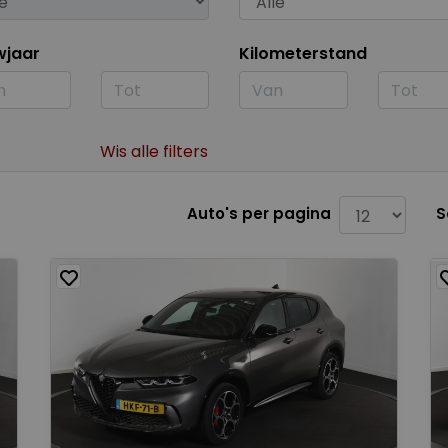
wjaar
Kilometerstand
Wis alle filters
Auto's per pagina
S