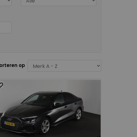
orteren op