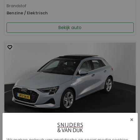
Brandstof
Benzine / Elektrisch
Bekijk auto
×
Audi A3 - Sportback 40 TFSI e Advanced edition
Wij maken gebruik van analytische en social media cookies.