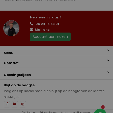
Heb je een vraag?
06 24 15 63 01
Mail ons
Account aanmaken
Menu
Contact
Openingstijden
Blijf op de hoogte
Volg ons op social media en blijf op de hoogte van de laatste
nieuwtjes!
1
Disclaimer
Privacybeleid
Auto inkoop Hoogeveen