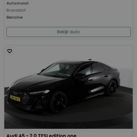
Automaat
Brandstof
Benzine
Bekijk auto
Audi A5 - 2.0 TFSI edition one