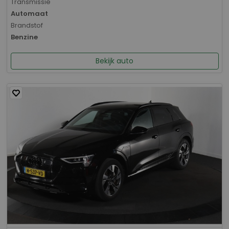
Transmissie
Automaat
Brandstof
Benzine
Bekijk auto