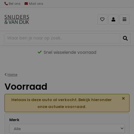
Bel ons
Mail ons
Gevarieerd aanbod
Home
Voorraad
×
Helaas is deze auto al verkocht. Bekijk hieronder
onze actuele voorraad.
Merk