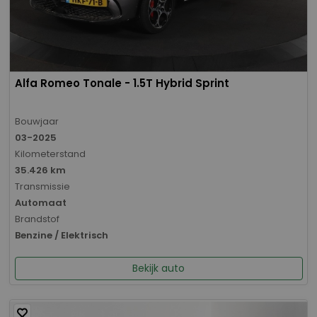
Alfa Romeo Tonale - 1.5T Hybrid Sprint
Bouwjaar
03-2025
Kilometerstand
35.426 km
Transmissie
Automaat
Brandstof
Benzine / Elektrisch
Bekijk auto