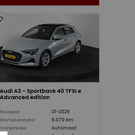
Audi A3 - Sportback 40 TFSI e
Advanced edition
Bouwjaar
01-2026
Kilometerstand
8.070 km
Transmissie
Automaat