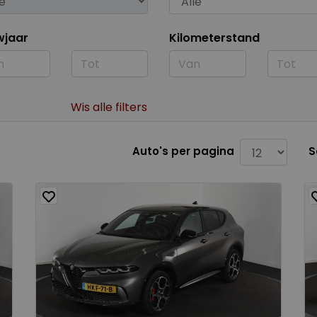
wjaar
Kilometerstand
Wis alle filters
Auto's per pagina
S