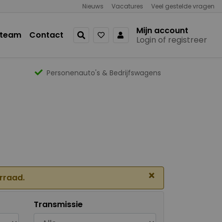
Nieuws
Vacatures
Veel gestelde vragen
Mijn account
 team
Contact
Login of registreer
Personenauto's & Bedrijfswagens
×
orraad.
Transmissie