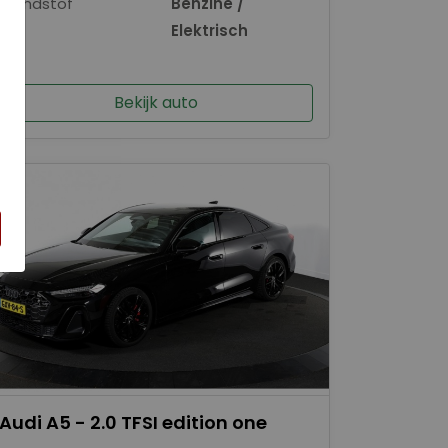
Brandstof
Benzine /
×
Elektrisch
Bekijk auto
Audi A5 - 2.0 TFSI edition one