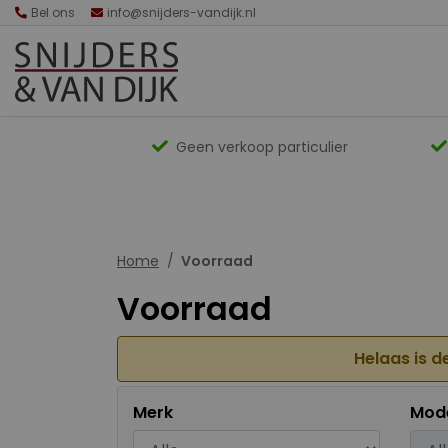
Bel ons
info@snijders-vandijk.nl
Geen verkoop particulier
Home
Voorraad
Voorraad
Helaas is d
Merk
Mod