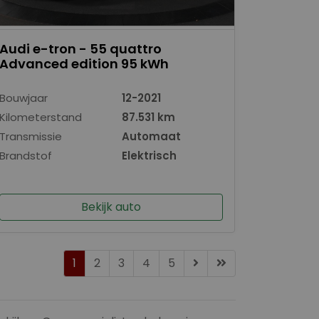
Audi e-tron - 55 quattro
Advanced edition 95 kWh
Bouwjaar
12-2021
Kilometerstand
87.531 km
Transmissie
Automaat
Brandstof
Elektrisch
Bekijk auto
1
2
3
4
5