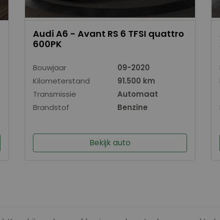
Audi A6 - Avant RS 6 TFSI quattro
600PK
Bouwjaar
09-2020
Kilometerstand
91.500 km
Transmissie
Automaat
Brandstof
Benzine
Bekijk auto