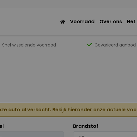
Voorraad
Over ons
Het
Snel wisselende voorraad
Gevarieerd aanbod
eze auto al verkocht. Bekijk hieronder onze actuele vo
el
Brandstof