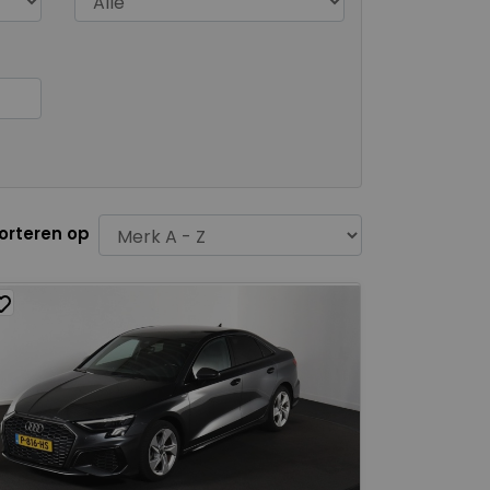
orteren op