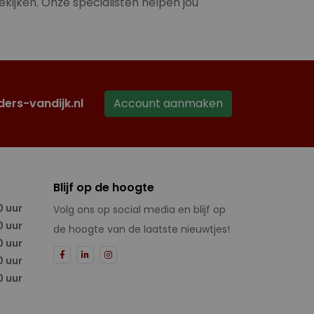
ekijken. Onze specialisten helpen jou
ders-vandijk.nl
Account aanmaken
Blijf op de hoogte
0 uur
Volg ons op social media en blijf op
0 uur
de hoogte van de laatste nieuwtjes!
0 uur
0 uur
0 uur