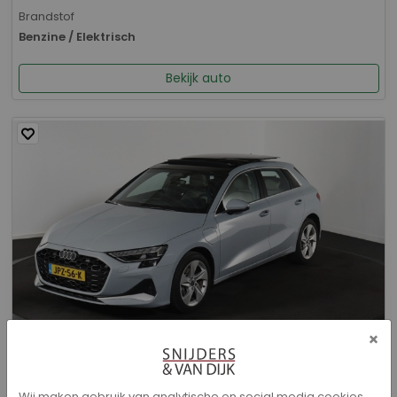
Brandstof
Benzine / Elektrisch
Bekijk auto
×
Audi A3 - Sportback 40 TFSI e Advanced edition
Wij maken gebruik van analytische en social media cookies.