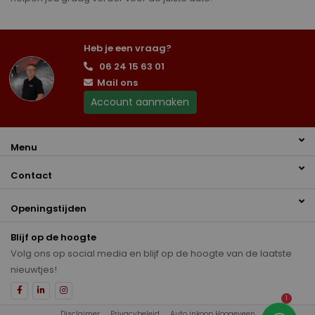
Heb je een vraag?
06 24 15 63 01
Mail ons
Account aanmaken
Menu
Contact
Openingstijden
Blijf op de hoogte
Volg ons op social media en blijf op de hoogte van de laatste
nieuwtjes!
1
Disclaimer
Privacybeleid
Auto inkoop Hoogeveen