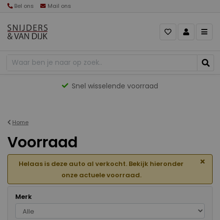
Bel ons
Mail ons
Gevarieerd aanbod
Home
Voorraad
×
Helaas is deze auto al verkocht. Bekijk hieronder
onze actuele voorraad.
Merk