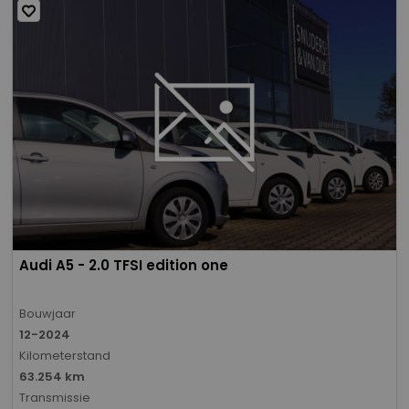
Audi A5 - 2.0 TFSI edition one
Bouwjaar
12-2024
Kilometerstand
63.254 km
Transmissie