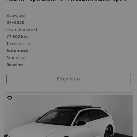
Bouwjaar
07-2020
Kilometerstand
77.902 km
Transmissie
Automaat
Brandstof
Benzine
Bekijk auto