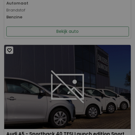
Automaat
Brandstof
Benzine
Bekijk auto
Audi A5 - Sportback 40 TFSI Launch edition Sport