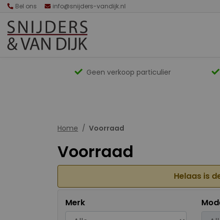
Bel ons
info@snijders-vandijk.nl
Geen verkoop particulier
Home
Voorraad
Voorraad
Helaas is d
Merk
Mod