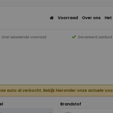
Voorraad
Over ons
Het
Snel wisselende voorraad
Gevarieerd aanbod
eze auto al verkocht. Bekijk hieronder onze actuele vo
el
Brandstof