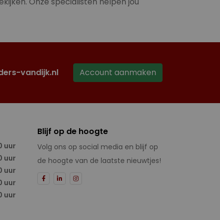
ekijken. Onze specialisten helpen jou
ders-vandijk.nl
Account aanmaken
Blijf op de hoogte
0 uur
Volg ons op social media en blijf op
0 uur
de hoogte van de laatste nieuwtjes!
0 uur
0 uur
0 uur