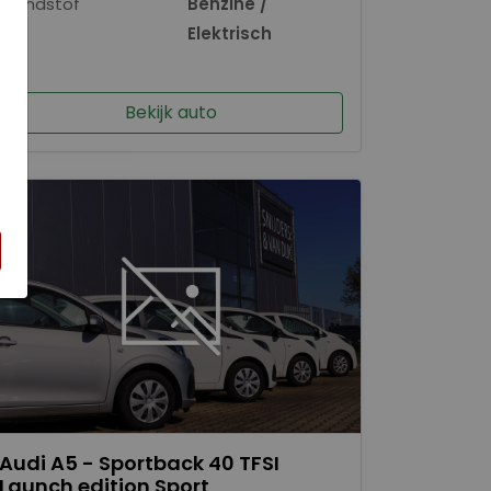
Brandstof
Benzine /
×
Elektrisch
Bekijk auto
Audi A5 - Sportback 40 TFSI
Launch edition Sport