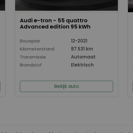
Audi e-tron - 55 quattro
Advanced edition 95 kWh
Bouwjaar
12-2021
Kilometerstand
87.531 km
Transmissie
Automaat
Brandstof
Elektrisch
Bekijk auto