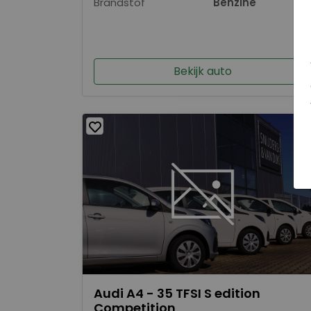
Brandstof
Benzine
Bekijk auto
Audi A4 - 35 TFSI S edition
Competition