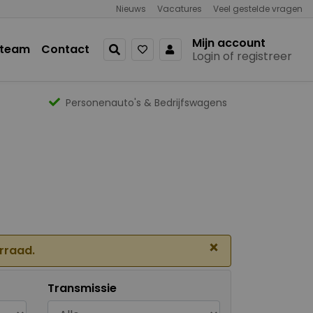
Nieuws
Vacatures
Veel gestelde vragen
Mijn account
 team
Contact
Login of registreer
Personenauto's & Bedrijfswagens
×
orraad.
Transmissie