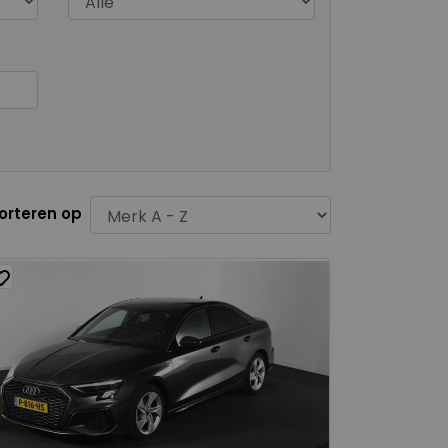
orteren op