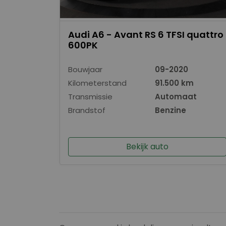
Audi A6 - Avant RS 6 TFSI quattro
600PK
Bouwjaar
09-2020
Kilometerstand
91.500 km
Transmissie
Automaat
Brandstof
Benzine
Bekijk auto