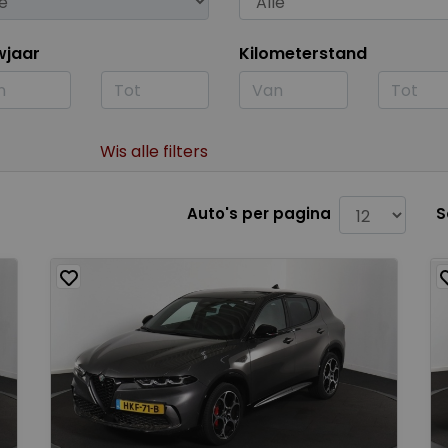
wjaar
Kilometerstand
Wis alle filters
Auto's per pagina
S