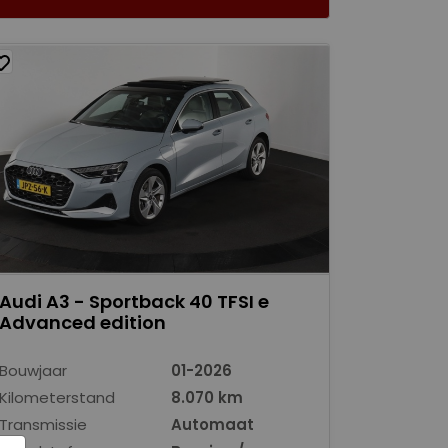
Audi A3 - Sportback 40 TFSI e
Advanced edition
Bouwjaar
01-2026
Kilometerstand
8.070 km
Transmissie
Automaat