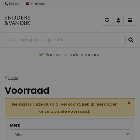
Bel ons
Mail ons
Gevarieerd aanbod
Home
Voorraad
×
Helaas is deze auto al verkocht. Bekijk hieronder
onze actuele voorraad.
Merk