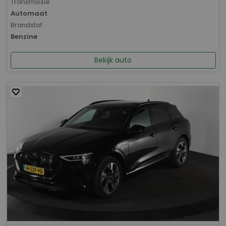
Transmissie
Automaat
Brandstof
Benzine
Bekijk auto