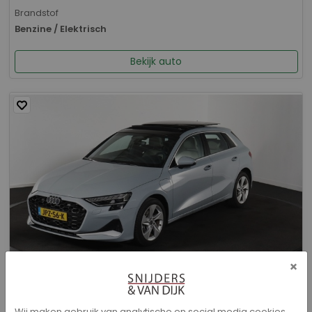
Brandstof
Benzine / Elektrisch
Bekijk auto
×
Audi A3 - Sportback 40 TFSI e Advanced edition
Wij maken gebruik van analytische en social media cookies.