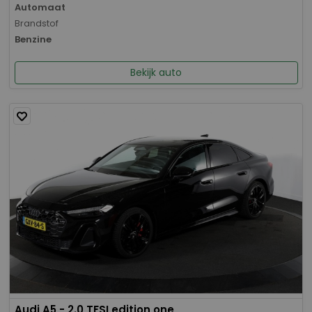
Automaat
Brandstof
Benzine
Bekijk auto
Audi A5 - 2.0 TFSI edition one