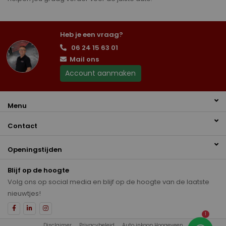
Heb je een vraag?
06 24 15 63 01
Mail ons
Account aanmaken
Menu
Contact
Openingstijden
Blijf op de hoogte
Volg ons op social media en blijf op de hoogte van de laatste
nieuwtjes!
1
Disclaimer
Privacybeleid
Auto inkoop Hoogeveen