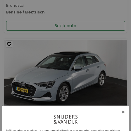
Brandstof
Benzine / Elektrisch
Bekijk auto
×
Audi A3 - Sportback 40 TFSI e Advanced edition
Wij maken gebruik van analytische en social media cookies.