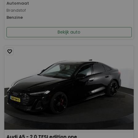
Automaat
Brandstof
Benzine
Bekijk auto
Audi A5 - 2.0 TFSI edition one