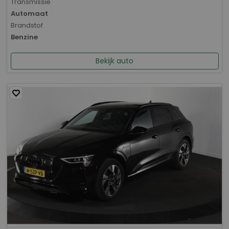
Transmissie
Automaat
Brandstof
Benzine
Bekijk auto