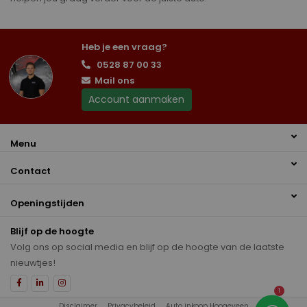
Heb je een vraag?
0528 87 00 33
Mail ons
Account aanmaken
Menu
Contact
Openingstijden
Blijf op de hoogte
Volg ons op social media en blijf op de hoogte van de laatste
nieuwtjes!
1
Disclaimer
Privacybeleid
Auto inkoop Hoogeveen