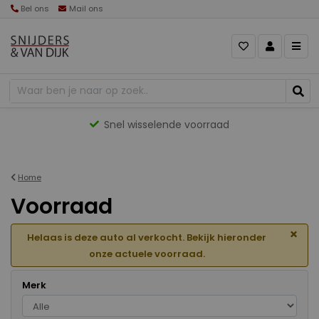
Bel ons
Mail ons
Gevarieerd aanbod
Home
Voorraad
×
Helaas is deze auto al verkocht. Bekijk hieronder
onze actuele voorraad.
Merk