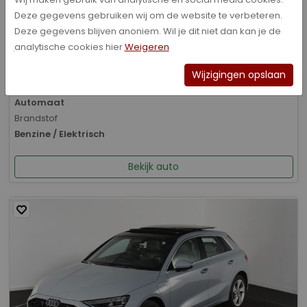
Deze gegevens gebruiken wij om de website te verbeteren.
Bouwjaar
Deze gegevens blijven anoniem. Wil je dit niet dan kan je de
05-2020
analytische cookies hier
Weigeren
Kilometerstand
131.497 km
Wijzigingen opslaan
Transmissie
Automaat
Brandstof
Benzine / Elektrisch
Bekijk auto