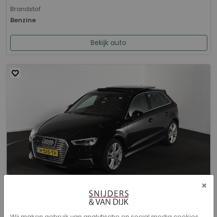
Brandstof
Benzine
Bekijk auto
×
Audi A3 - Sportback 40 e-tron Advance Sport
Wij maken gebruik van analytische en social media cookies.