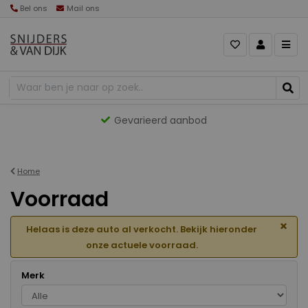
Bel ons
Mail ons
Gevarieerd aanbod
Home
Voorraad
×
Helaas is deze auto al verkocht. Bekijk hieronder
onze actuele voorraad.
Merk