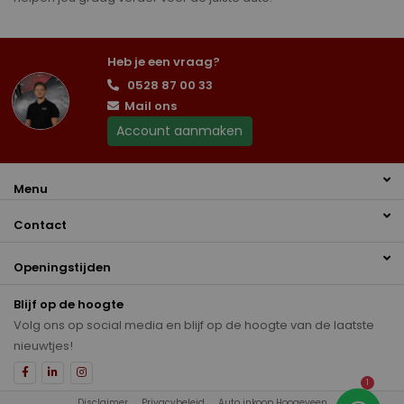
Heb je een vraag?
0528 87 00 33
Mail ons
Account aanmaken
Menu
Contact
Openingstijden
Blijf op de hoogte
Volg ons op social media en blijf op de hoogte van de laatste
nieuwtjes!
1
Disclaimer
Privacybeleid
Auto inkoop Hoogeveen