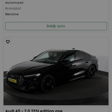
Automaat
Brandstof
Benzine
Bekijk auto
Audi A5 - 2.0 TFSI edition one