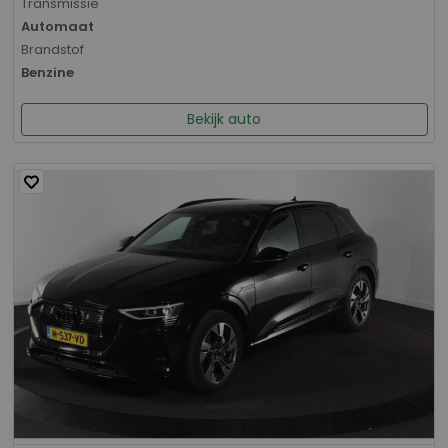
Transmissie
Automaat
Brandstof
Benzine
Bekijk auto