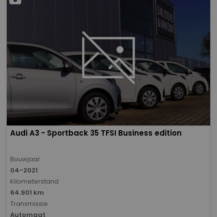
Audi A3 - Sportback 35 TFSI Business edition
Bouwjaar
04-2021
Kilometerstand
64.901 km
Transmissie
Automaat