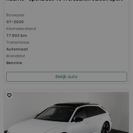
Bouwjaar
07-2020
Kilometerstand
77.902 km
Transmissie
Automaat
Brandstof
Benzine
Bekijk auto