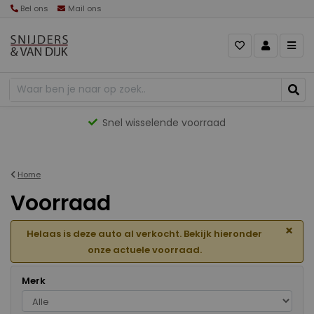
Bel ons
Mail ons
Gevarieerd aanbod
Home
Voorraad
×
Helaas is deze auto al verkocht. Bekijk hieronder
onze actuele voorraad.
Merk