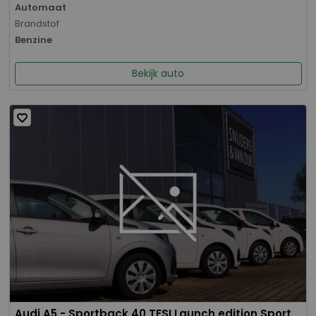
Automaat
Brandstof
Benzine
Bekijk auto
Audi A5 - Sportback 40 TFSI Launch edition Sport