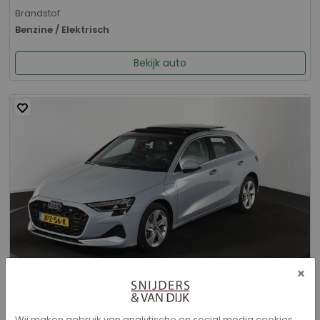
Brandstof
Benzine / Elektrisch
Bekijk auto
×
Audi A3 - Sportback 40 TFSI e Advanced edition
Wij maken gebruik van analytische en social media cookies.