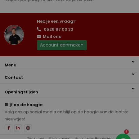
Heb je een vraag?
0528 87 00 33
Mail ons
Account aanmaken
Menu
Contact
Openingstijden
Blijf op de hoogte
Volg ons op social media en blijf op de hoogte van de laatste
nieuwtjes!
1
Disclaimer
Privacybeleid
Auto inkoop Hoogeveen