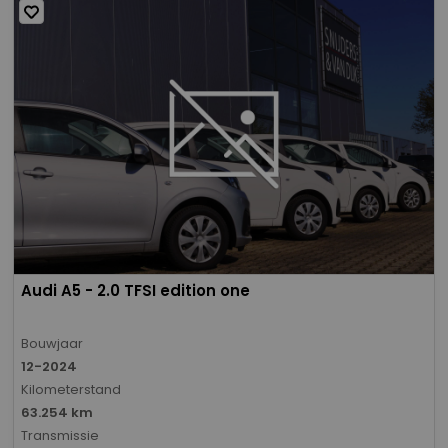
Audi A5 - 2.0 TFSI edition one
Bouwjaar
12-2024
Kilometerstand
63.254 km
Transmissie