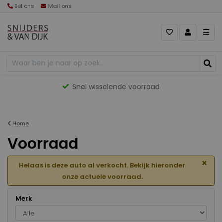
Bel ons
Mail ons
Gevarieerd aanbod
Home
Voorraad
×
Helaas is deze auto al verkocht. Bekijk hieronder
onze actuele voorraad.
Merk