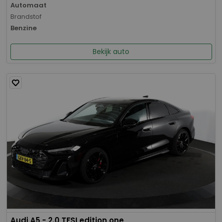
Automaat
Brandstof
Benzine
Bekijk auto
Audi A5 - 2.0 TFSI edition one