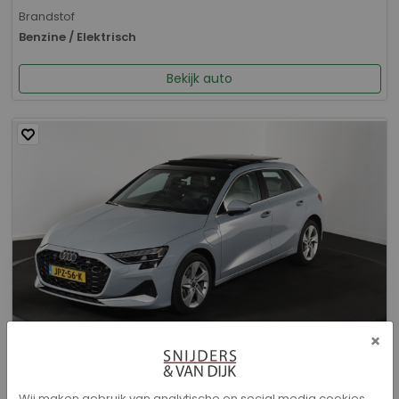
Brandstof
Benzine / Elektrisch
Bekijk auto
×
Audi A3 - Sportback 40 TFSI e Advanced edition
Wij maken gebruik van analytische en social media cookies.