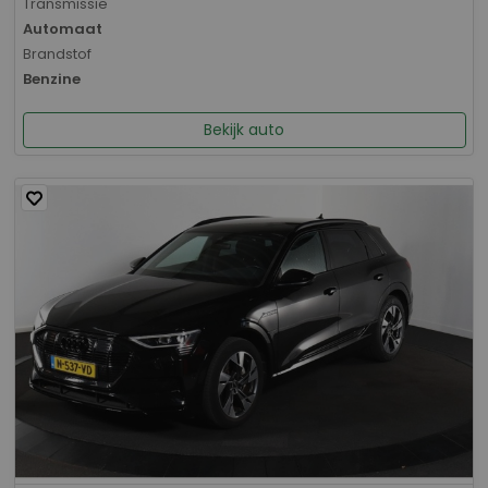
Transmissie
Automaat
Brandstof
Benzine
Bekijk auto