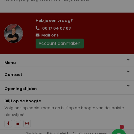
Heb je een vraag?
06 17 64 07 63
Mail ons
Account aanmaken
Menu
Contact
Openingstijden
Blijf op de hoogte
Volg ons op social media en blijf op de hoogte van de laatste
nieuwtjes!
1
Disclaimer
Privacybeleid
Auto inkoop Hoogeveen