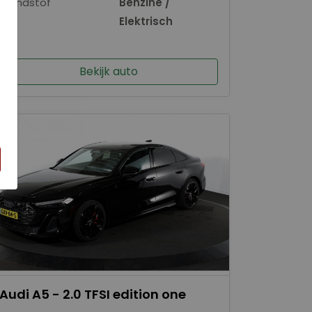
Brandstof
Benzine /
×
Elektrisch
Bekijk auto
Audi A5 - 2.0 TFSI edition one