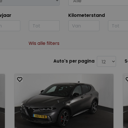
wjaar
Kilometerstand
Wis alle filters
Auto's per pagina
S