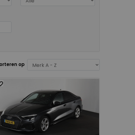
orteren op