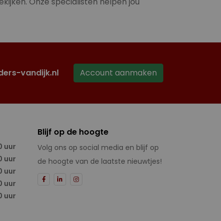
ekijken. Onze specialisten helpen jou
ders-vandijk.nl
Account aanmaken
Blijf op de hoogte
0 uur
Volg ons op social media en blijf op
0 uur
de hoogte van de laatste nieuwtjes!
0 uur
0 uur
0 uur