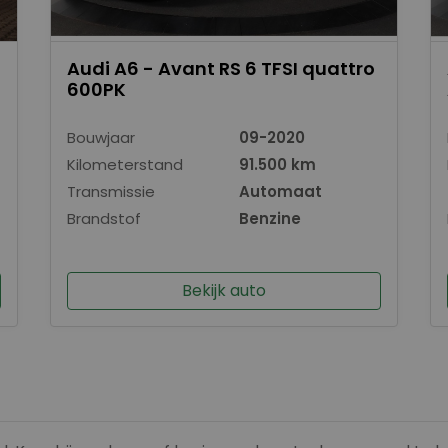
Audi A6 - Avant RS 6 TFSI quattro
600PK
Bouwjaar
09-2020
Kilometerstand
91.500 km
Transmissie
Automaat
Brandstof
Benzine
Bekijk auto