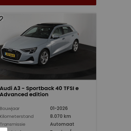
Audi A3 - Sportback 40 TFSI e
Advanced edition
Bouwjaar
01-2026
Kilometerstand
8.070 km
Transmissie
Automaat