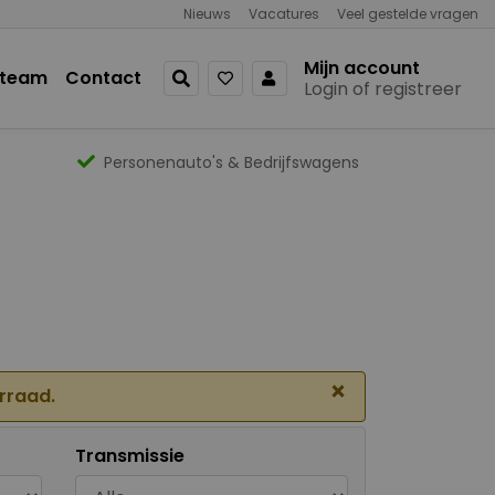
Nieuws
Vacatures
Veel gestelde vragen
Mijn account
 team
Contact
Login of registreer
Personenauto's & Bedrijfswagens
×
orraad.
Transmissie