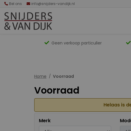
Bel ons
info@snijders-vandijk.nl
Geen verkoop particulier
Home
Voorraad
Voorraad
Helaas is d
Merk
Mod