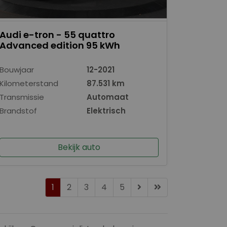
Audi e-tron - 55 quattro
Advanced edition 95 kWh
Bouwjaar
12-2021
Kilometerstand
87.531 km
Transmissie
Automaat
Brandstof
Elektrisch
Bekijk auto
1
2
3
4
5