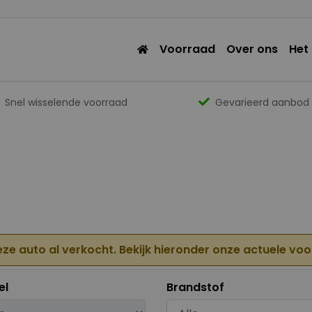
Voorraad
Over ons
Het
Snel wisselende voorraad
Gevarieerd aanbod
eze auto al verkocht. Bekijk hieronder onze actuele vo
el
Brandstof