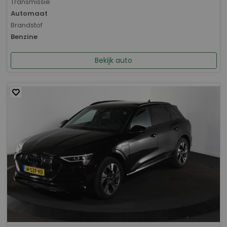
Transmissie
Automaat
Brandstof
Benzine
Bekijk auto