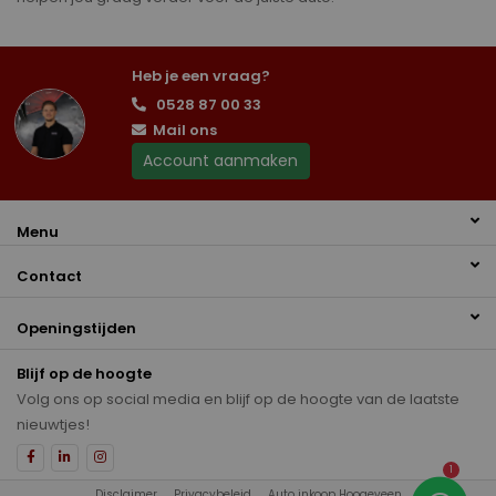
Heb je een vraag?
0528 87 00 33
Mail ons
Account aanmaken
Menu
Contact
Openingstijden
Blijf op de hoogte
Volg ons op social media en blijf op de hoogte van de laatste
nieuwtjes!
1
Disclaimer
Privacybeleid
Auto inkoop Hoogeveen