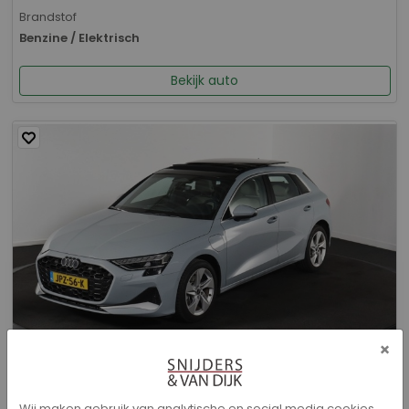
Brandstof
Benzine / Elektrisch
Bekijk auto
×
Audi A3 - Sportback 40 TFSI e Advanced edition
Wij maken gebruik van analytische en social media cookies.