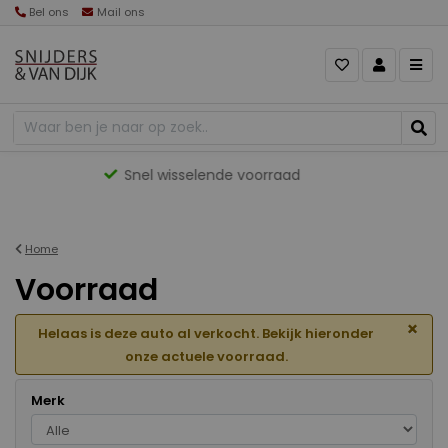
Bel ons
Mail ons
Gevarieerd aanbod
Home
Voorraad
×
Helaas is deze auto al verkocht. Bekijk hieronder
onze actuele voorraad.
Merk