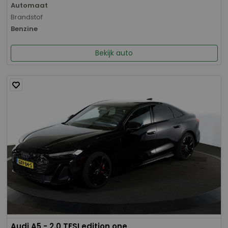
Automaat
Brandstof
Benzine
Bekijk auto
Audi A5 - 2.0 TFSI edition one