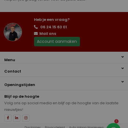
Heb je een vraag?
06 24 15 63 01
Mail ons
Account aanmaken
Menu
Contact
Openingstijden
Blijf op de hoogte
Volg ons op social media en blijf op de hoogte van de laatste
nieuwtjes!
1
Disclaimer
Privacybeleid
Auto inkoop Hoogeveen