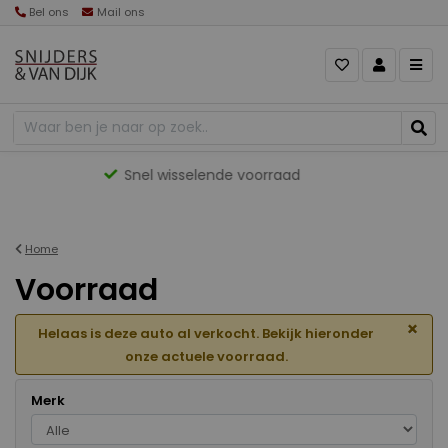
Bel ons
Mail ons
Gevarieerd aanbod
Home
Voorraad
×
Helaas is deze auto al verkocht. Bekijk hieronder
onze actuele voorraad.
Merk