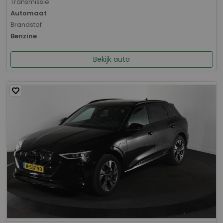
Transmissie
Automaat
Brandstof
Benzine
Bekijk auto