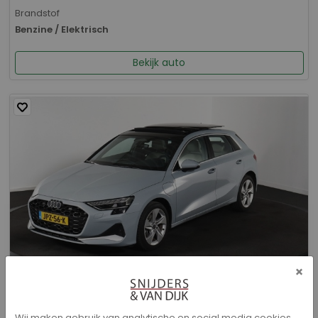
Brandstof
Benzine / Elektrisch
Bekijk auto
×
Audi A3 - Sportback 40 TFSI e Advanced edition
Wij maken gebruik van analytische en social media cookies.