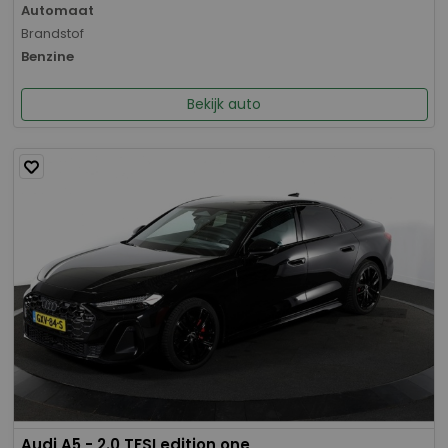
Automaat
Brandstof
Benzine
Bekijk auto
Audi A5 - 2.0 TFSI edition one