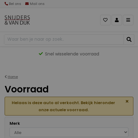
Bel ons
Mail ons
Gevarieerd aanbod
Home
Voorraad
×
Helaas is deze auto al verkocht. Bekijk hieronder
onze actuele voorraad.
Merk