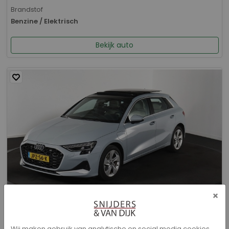
Brandstof
Benzine / Elektrisch
Bekijk auto
×
Audi A3 - Sportback 40 TFSI e Advanced edition
Wij maken gebruik van analytische en social media cookies.