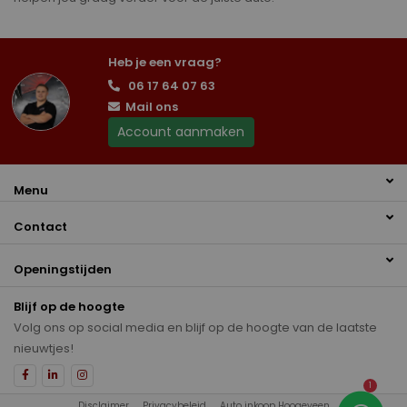
Heb je een vraag?
06 17 64 07 63
Mail ons
Account aanmaken
Menu
Contact
Openingstijden
Blijf op de hoogte
Volg ons op social media en blijf op de hoogte van de laatste
nieuwtjes!
1
Disclaimer
Privacybeleid
Auto inkoop Hoogeveen