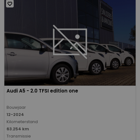
Audi A5 - 2.0 TFSI edition one
Bouwjaar
12-2024
Kilometerstand
63.254 km
Transmissie