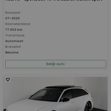
Bouwjaar
07-2020
Kilometerstand
77.902 km
Transmissie
Automaat
Brandstof
Benzine
Bekijk auto