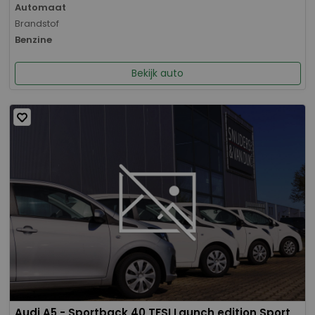
Automaat
Brandstof
Benzine
Bekijk auto
Audi A5 - Sportback 40 TFSI Launch edition Sport