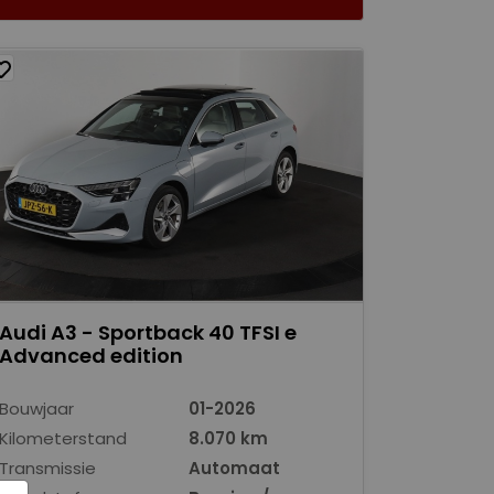
Audi A3 - Sportback 40 TFSI e
Advanced edition
Bouwjaar
01-2026
Kilometerstand
8.070 km
Transmissie
Automaat