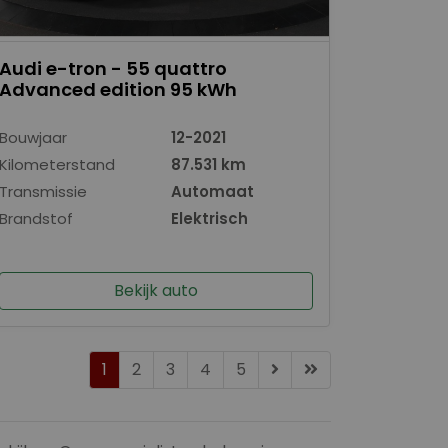
Audi e-tron - 55 quattro
Advanced edition 95 kWh
Bouwjaar
12-2021
Kilometerstand
87.531 km
Transmissie
Automaat
Brandstof
Elektrisch
Bekijk auto
1
2
3
4
5