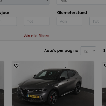
wjaar
Kilometerstand
Wis alle filters
Auto's per pagina
S