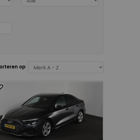
orteren op