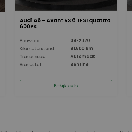
Audi A6 - Avant RS 6 TFSI quattro
600PK
Bouwjaar
09-2020
Kilometerstand
91.500 km
Transmissie
Automaat
Brandstof
Benzine
Bekijk auto