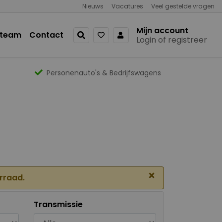
Nieuws
Vacatures
Veel gestelde vragen
Mijn account
 team
Contact
Login of registreer
Personenauto's & Bedrijfswagens
×
orraad.
Transmissie