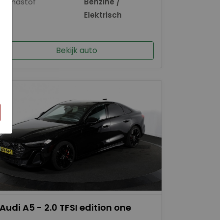
Brandstof
Benzine /
×
Elektrisch
Bekijk auto
Audi A5 - 2.0 TFSI edition one