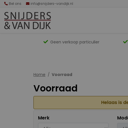
Bel ons
info@snijders-vandijk.nl
Geen verkoop particulier
Home
Voorraad
Voorraad
Helaas is d
Merk
Mod