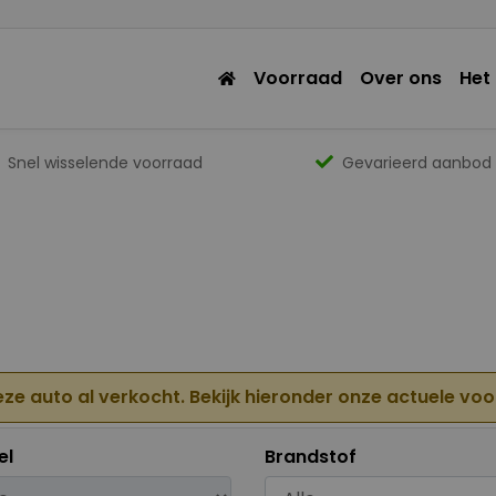
Voorraad
Over ons
Het
Snel wisselende voorraad
Gevarieerd aanbod
eze auto al verkocht. Bekijk hieronder onze actuele vo
el
Brandstof