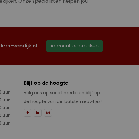
ekijken. Onze specialisten helpen jou
ders-vandijk.nl
Account aanmaken
Blijf op de hoogte
0 uur
Volg ons op social media en blijf op
0 uur
de hoogte van de laatste nieuwtjes!
0 uur
0 uur
0 uur