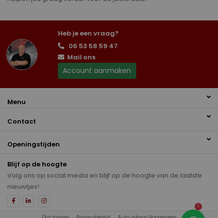
Heb je een vraag?
06 53 58 59 47
Mail ons
Account aanmaken
Menu
Contact
Openingstijden
Blijf op de hoogte
Volg ons op social media en blijf op de hoogte van de laatste
nieuwtjes!
1
Disclaimer
Privacybeleid
Auto inkoop Hoogeveen