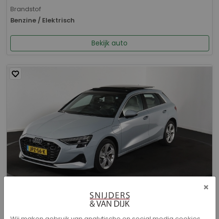
Brandstof
Benzine / Elektrisch
Bekijk auto
×
Audi A3 - Sportback 40 TFSI e Advanced edition
Wij maken gebruik van analytische en social media cookies.