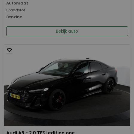
Automaat
Brandstof
Benzine
Bekijk auto
Audi A5 - 2.0 TFSI edition one