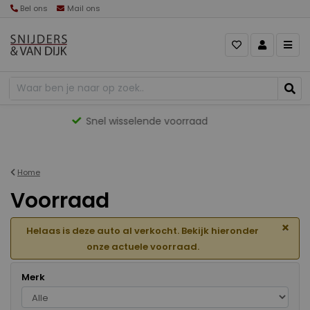
Bel ons
Mail ons
Gevarieerd aanbod
Home
Voorraad
×
Helaas is deze auto al verkocht. Bekijk hieronder
onze actuele voorraad.
Merk