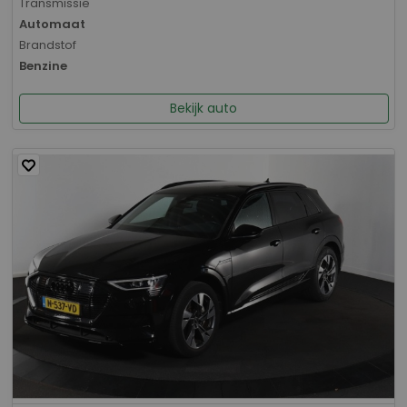
Transmissie
Automaat
Brandstof
Benzine
Bekijk auto