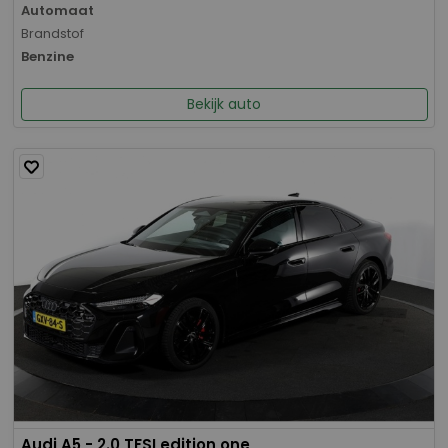
Automaat
Brandstof
Benzine
Bekijk auto
Audi A5 - 2.0 TFSI edition one