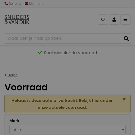
Bel ons
Mail ons
Gevarieerd aanbod
Home
Voorraad
×
Helaas is deze auto al verkocht. Bekijk hieronder
onze actuele voorraad.
Merk