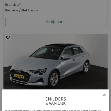
Brandstof
Benzine / Elektrisch
Bekijk auto
×
Audi A3 - Sportback 40 TFSI e Advanced edition
Wij maken gebruik van analytische en social media cookies.