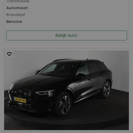
Transmissie
Automaat
Brandstof
Benzine
Bekijk auto