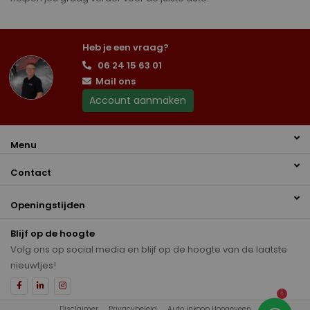
Heb je een vraag?
06 24 15 63 01
Mail ons
Account aanmaken
Menu
Contact
Openingstijden
Blijf op de hoogte
Volg ons op social media en blijf op de hoogte van de laatste
nieuwtjes!
1
Disclaimer
Privacybeleid
Auto inkoop Hoogeveen