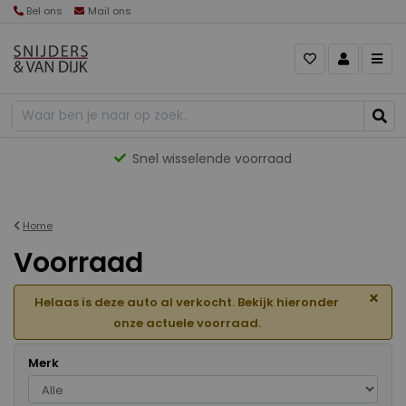
Bel ons
Mail ons
Gevarieerd aanbod
Home
Voorraad
×
Helaas is deze auto al verkocht. Bekijk hieronder
onze actuele voorraad.
Merk