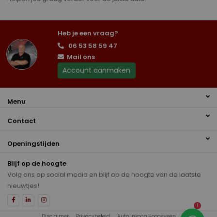
Heb je een vraag?
06 53 58 59 47
Mail ons
Account aanmaken
Menu
Contact
Openingstijden
Blijf op de hoogte
Volg ons op social media en blijf op de hoogte van de laatste
nieuwtjes!
1
Disclaimer
Privacybeleid
Auto inkoop Hoogeveen