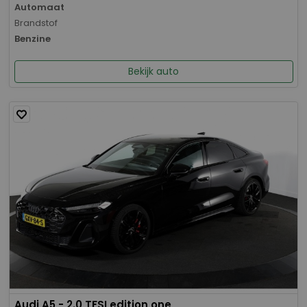
Automaat
Brandstof
Benzine
Bekijk auto
Audi A5 - 2.0 TFSI edition one