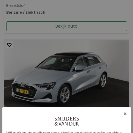
Brandstof
Benzine / Elektrisch
Bekijk auto
×
Audi A3 - Sportback 40 TFSI e Advanced edition
Wij maken gebruik van analytische en social media cookies.