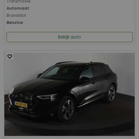
Transmissie
Automaat
Brandstof
Benzine
Bekijk auto