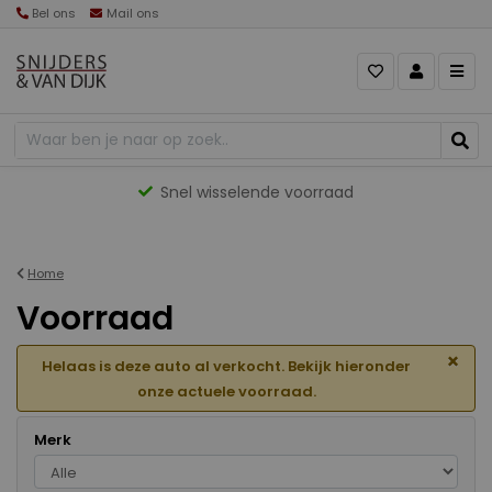
Bel ons
Mail ons
Gevarieerd aanbod
Home
Voorraad
×
Helaas is deze auto al verkocht. Bekijk hieronder
onze actuele voorraad.
Merk