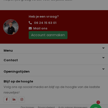
Heb je een vraag?
06 24 15 63 01
Mail ons
Account aanmaken
Menu
Contact
Openingstijden
Blijf op de hoogte
Volg ons op social media en blijf op de hoogte van de laatste
nieuwtjes!
1
Disclaimer
Privacybeleid
Auto inkoop Hoogeveen