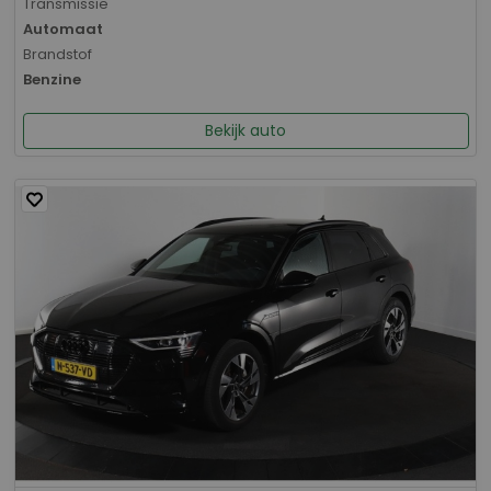
Transmissie
Automaat
Brandstof
Benzine
Bekijk auto