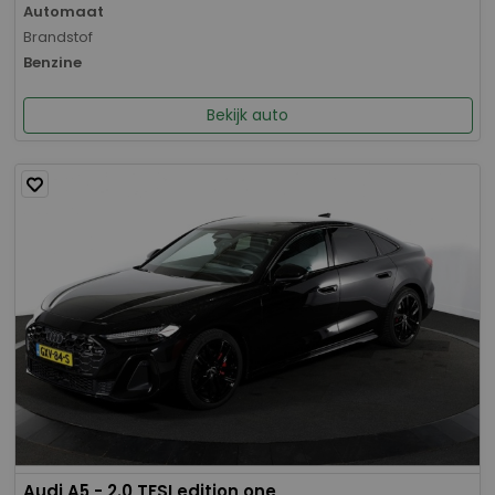
Automaat
Brandstof
Benzine
Bekijk auto
Audi A5 - 2.0 TFSI edition one