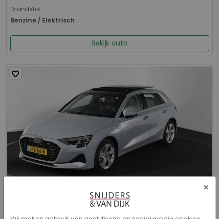
Brandstof
Benzine / Elektrisch
Bekijk auto
×
Audi A3 - Sportback 40 TFSI e Advanced edition
Wij maken gebruik van analytische en social media cookies.