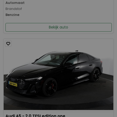
Automaat
Brandstof
Benzine
Bekijk auto
Audi A5 - 2.0 TFSI edition one