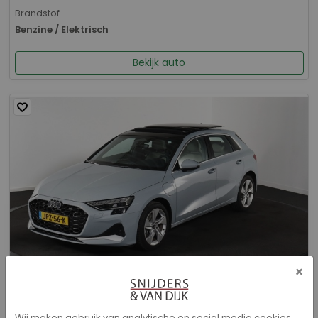
Brandstof
Benzine / Elektrisch
Bekijk auto
×
Audi A3 - Sportback 40 TFSI e Advanced edition
Wij maken gebruik van analytische en social media cookies.