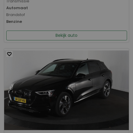
Transmissie
Automaat
Brandstof
Benzine
Bekijk auto