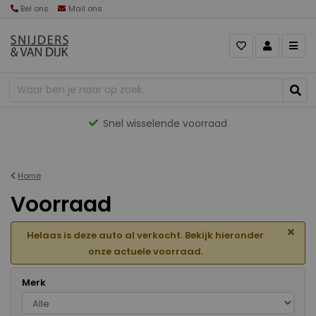
Bel ons
Mail ons
Gevarieerd aanbod
Home
Voorraad
×
Helaas is deze auto al verkocht. Bekijk hieronder
onze actuele voorraad.
Merk