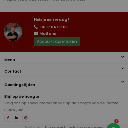
Heb je een vraag?
06 17 64 07 63
Mail ons
Account aanmaken
Menu
Contact
Openingstijden
Blijf op de hoogte
Volg ons op social media en blijf op de hoogte van de laatste
nieuwtjes!
1
Disclaimer
Privacybeleid
Auto inkoop Hoogeveen