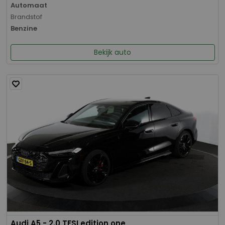
Automaat
Brandstof
Benzine
Bekijk auto
Audi A5 - 2.0 TFSI edition one