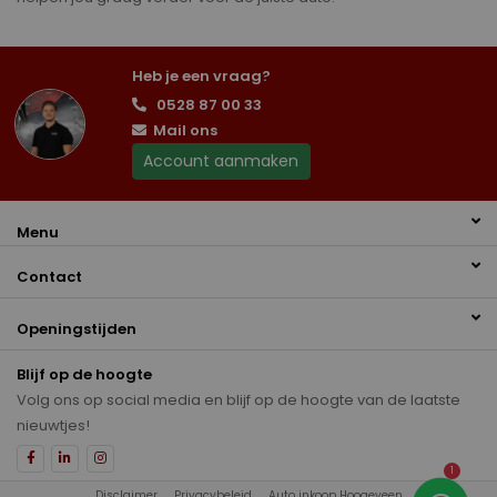
Heb je een vraag?
0528 87 00 33
Mail ons
Account aanmaken
Menu
Contact
Openingstijden
Blijf op de hoogte
Volg ons op social media en blijf op de hoogte van de laatste
nieuwtjes!
1
Disclaimer
Privacybeleid
Auto inkoop Hoogeveen