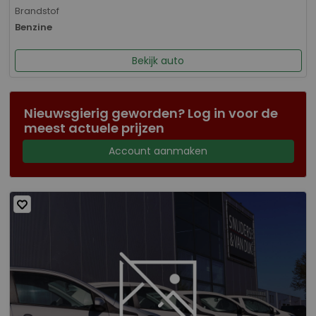
Brandstof
Benzine
Bekijk auto
Nieuwsgierig geworden? Log in voor de
meest actuele prijzen
Account aanmaken