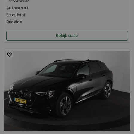
Transmissie
Automaat
Brandstof
Benzine
Bekijk auto