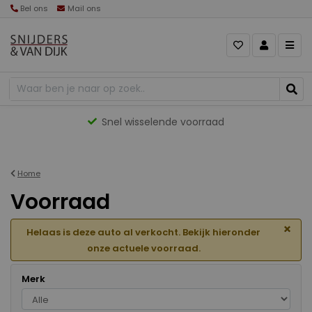
Bel ons
Mail ons
Gevarieerd aanbod
Home
Voorraad
×
Helaas is deze auto al verkocht. Bekijk hieronder
onze actuele voorraad.
Merk