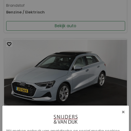
Brandstof
Benzine / Elektrisch
Bekijk auto
×
Audi A3 - Sportback 40 TFSI e Advanced edition
Wij maken gebruik van analytische en social media cookies.