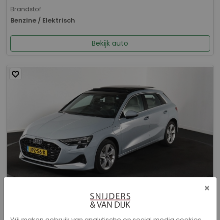
Brandstof
Benzine / Elektrisch
Bekijk auto
×
Audi A3 - Sportback 40 TFSI e Advanced edition
Wij maken gebruik van analytische en social media cookies.