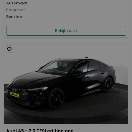
Automaat
Brandstof
Benzine
Bekijk auto
Audi A5 - 2.0 TFSI edition one