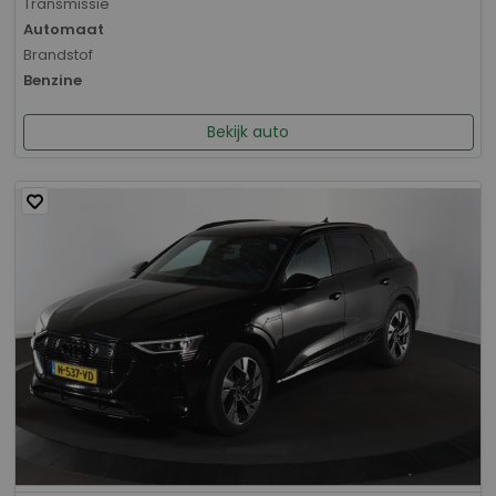
Transmissie
Automaat
Brandstof
Benzine
Bekijk auto