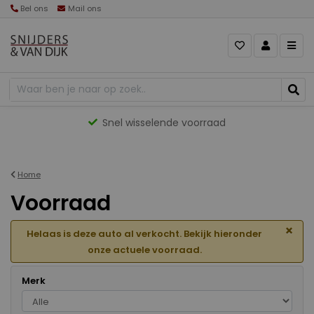
Bel ons
Mail ons
Gevarieerd aanbod
Home
Voorraad
×
Helaas is deze auto al verkocht. Bekijk hieronder
onze actuele voorraad.
Merk