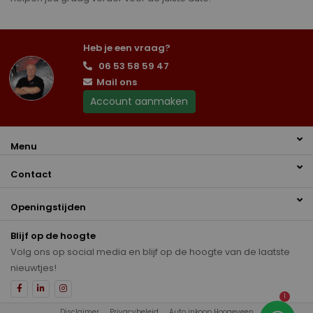
Heb je een vraag?
06 53 58 59 47
Mail ons
Account aanmaken
Menu
Contact
Openingstijden
Blijf op de hoogte
Volg ons op social media en blijf op de hoogte van de laatste
nieuwtjes!
1
Disclaimer
Privacybeleid
Auto inkoop Hoogeveen