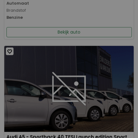
Automaat
Brandstof
Benzine
Bekijk auto
Audi A5 - Sportback 40 TFSI Launch edition Sport