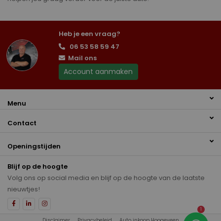
Heb je een vraag?
06 53 58 59 47
Mail ons
Account aanmaken
Menu
Contact
Openingstijden
Blijf op de hoogte
Volg ons op social media en blijf op de hoogte van de laatste
nieuwtjes!
1
Disclaimer
Privacybeleid
Auto inkoop Hoogeveen