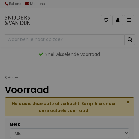
Bel ons
Mail ons
Gevarieerd aanbod
Home
Voorraad
×
Helaas is deze auto al verkocht. Bekijk hieronder
onze actuele voorraad.
Merk