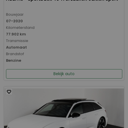
Bouwjaar
07-2020
Kilometerstand
77.902 km
Transmissie
Automaat
Brandstof
Benzine
Bekijk auto