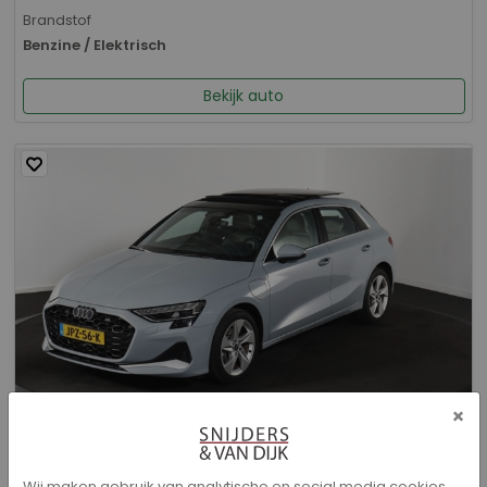
Brandstof
Benzine / Elektrisch
Bekijk auto
×
Audi A3 - Sportback 40 TFSI e Advanced edition
Wij maken gebruik van analytische en social media cookies.