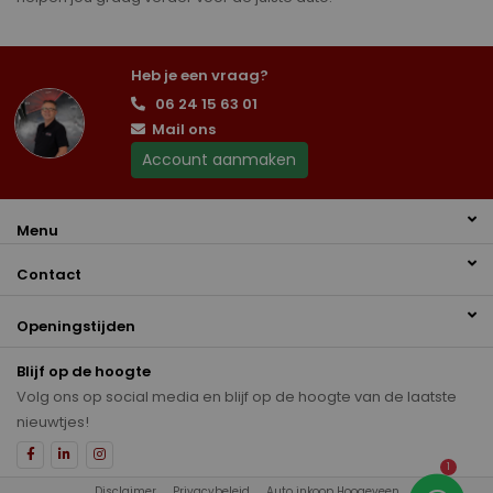
Heb je een vraag?
06 24 15 63 01
Mail ons
Account aanmaken
Menu
Contact
Openingstijden
Blijf op de hoogte
Volg ons op social media en blijf op de hoogte van de laatste
nieuwtjes!
1
Disclaimer
Privacybeleid
Auto inkoop Hoogeveen