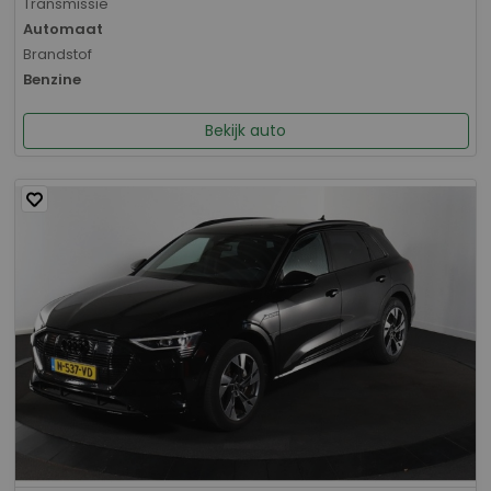
Transmissie
Automaat
Brandstof
Benzine
Bekijk auto