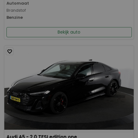
Automaat
Brandstof
Benzine
Bekijk auto
Audi A5 - 2.0 TFSI edition one