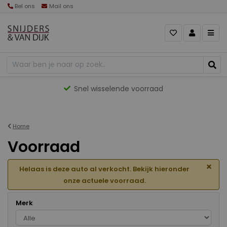
Bel ons
Mail ons
Gevarieerd aanbod
Home
Voorraad
×
Helaas is deze auto al verkocht. Bekijk hieronder
onze actuele voorraad.
Merk