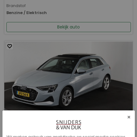
Brandstof
Benzine / Elektrisch
Bekijk auto
×
Audi A3 - Sportback 40 TFSI e Advanced edition
Wij maken gebruik van analytische en social media cookies.