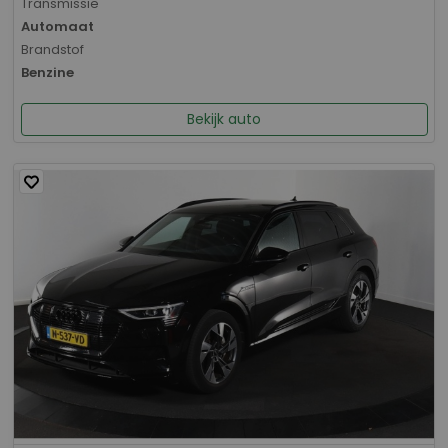
Transmissie
Automaat
Brandstof
Benzine
Bekijk auto