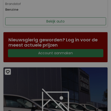
Brandstof
Benzine
Bekijk auto
Nieuwsgierig geworden? Log in voor de
meest actuele prijzen
Account aanmaken