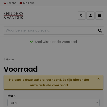
Bel ons
Mail ons
Gevarieerd aanbod
Home
Voorraad
×
Helaas is deze auto al verkocht. Bekijk hieronder
onze actuele voorraad.
Merk