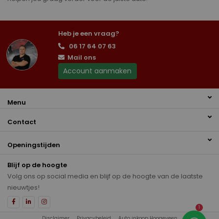
Heb je een vraag?
06 17 64 07 63
Mail ons
Account aanmaken
Menu
Contact
Openingstijden
Blijf op de hoogte
Volg ons op social media en blijf op de hoogte van de laatste
nieuwtjes!
1
Disclaimer
Privacybeleid
Auto inkoop Hoogeveen