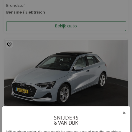
Brandstof
Benzine / Elektrisch
Bekijk auto
×
Audi A3 - Sportback 40 TFSI e Advanced edition
Wij maken gebruik van analytische en social media cookies.