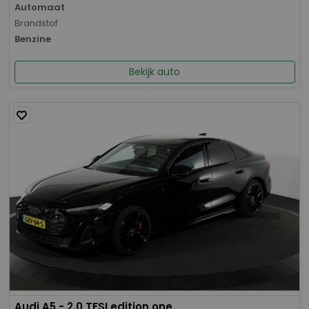
Automaat
Brandstof
Benzine
Bekijk auto
Audi A5 - 2.0 TFSI edition one