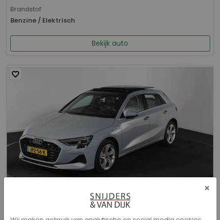
Brandstof
Benzine / Elektrisch
Bekijk auto
×
Audi A3 - Sportback 40 TFSI e Advanced edition
Wij maken gebruik van analytische en social media cookies.