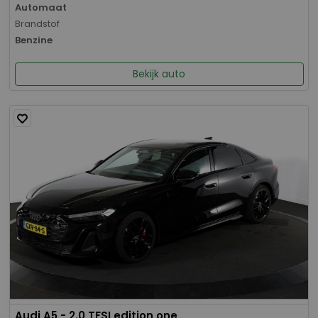
Automaat
Brandstof
Benzine
Bekijk auto
Audi A5 - 2.0 TFSI edition one