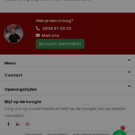
Heb je een vraag?
0528 87 00 33
Mail ons
Account aanmaken
Menu
Contact
Openingstijden
Blijf op de hoogte
Volg ons op social media en blijf op de hoogte van de laatste
nieuwtjes!
1
Disclaimer
Privacybeleid
Auto inkoop Hoogeveen