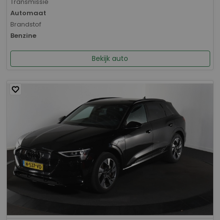
Transmissie
Automaat
Brandstof
Benzine
Bekijk auto