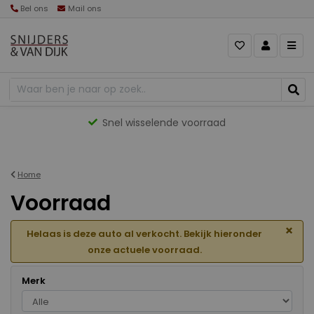
Bel ons
Mail ons
Gevarieerd aanbod
Home
Voorraad
×
Helaas is deze auto al verkocht. Bekijk hieronder
onze actuele voorraad.
Merk