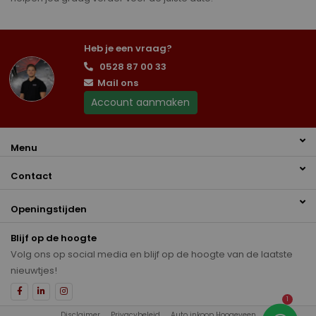
Heb je een vraag?
0528 87 00 33
Mail ons
Account aanmaken
Menu
Contact
Openingstijden
Blijf op de hoogte
Volg ons op social media en blijf op de hoogte van de laatste
nieuwtjes!
1
Disclaimer
Privacybeleid
Auto inkoop Hoogeveen