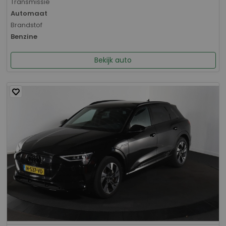
Transmissie
Automaat
Brandstof
Benzine
Bekijk auto