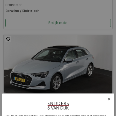
Brandstof
Benzine / Elektrisch
Bekijk auto
×
Audi A3 - Sportback 40 TFSI e Advanced edition
Wij maken gebruik van analytische en social media cookies.