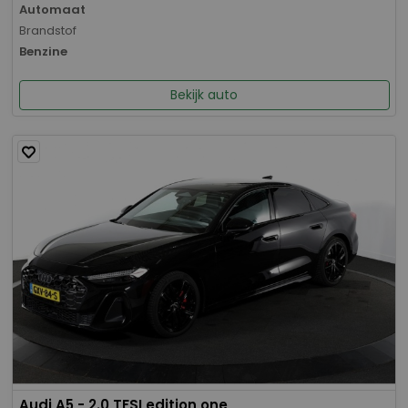
Automaat
Brandstof
Benzine
Bekijk auto
Audi A5 - 2.0 TFSI edition one