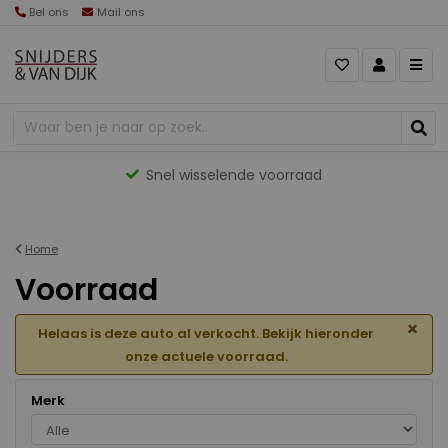
Bel ons
Mail ons
Gevarieerd aanbod
Home
Voorraad
×
Helaas is deze auto al verkocht. Bekijk hieronder
onze actuele voorraad.
Merk