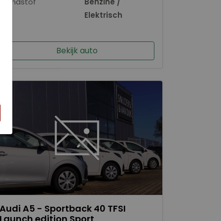
Brandstof
Benzine /
×
Elektrisch
Bekijk auto
Audi A5 - Sportback 40 TFSI
Launch edition Sport