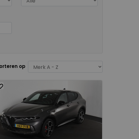
orteren op