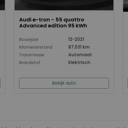
Audi e-tron - 55 quattro
Advanced edition 95 kWh
Bouwjaar
12-2021
Kilometerstand
87.531 km
Transmissie
Automaat
Brandstof
Elektrisch
Bekijk auto