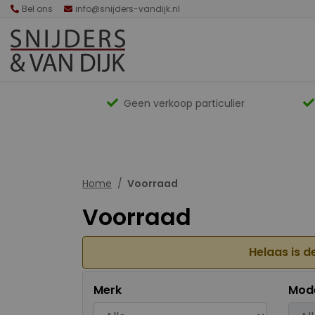
Bel ons
info@snijders-vandijk.nl
Geen verkoop particulier
Home
Voorraad
Voorraad
Helaas is d
Merk
Mod