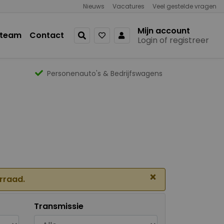
Nieuws
Vacatures
Veel gestelde vragen
Mijn account
 team
Contact
Login of registreer
Personenauto's & Bedrijfswagens
×
orraad.
Transmissie