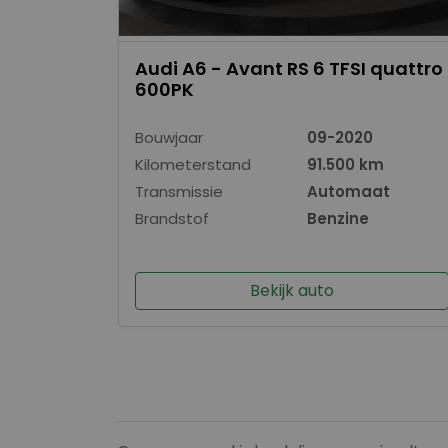
Audi A6 - Avant RS 6 TFSI quattro
600PK
Bouwjaar
09-2020
Kilometerstand
91.500 km
Transmissie
Automaat
Brandstof
Benzine
Bekijk auto