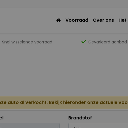
Voorraad
Over ons
Het
Snel wisselende voorraad
Gevarieerd aanbod
eze auto al verkocht. Bekijk hieronder onze actuele vo
el
Brandstof