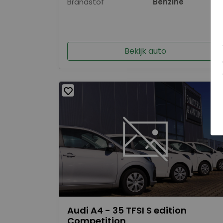
Brandstof
Benzine
Bekijk auto
Audi A4 - 35 TFSI S edition
Competition