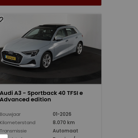
Audi A3 - Sportback 40 TFSI e
Advanced edition
Bouwjaar
01-2026
Kilometerstand
8.070 km
Transmissie
Automaat