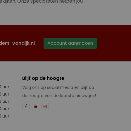
ekijken. Onze specialisten helpen jou
ders-vandijk.nl
Account aanmaken
Blijf op de hoogte
0 uur
Volg ons op social media en blijf op
0 uur
de hoogte van de laatste nieuwtjes!
0 uur
0 uur
0 uur