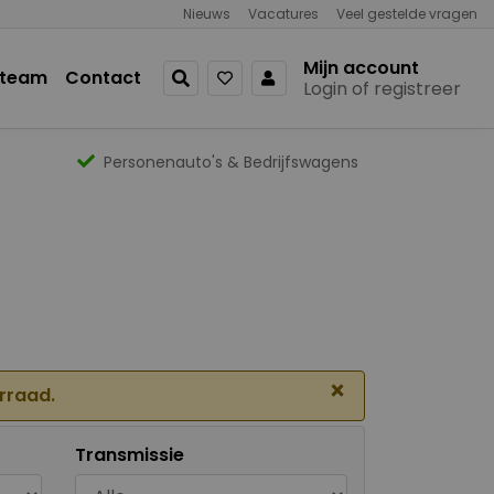
Nieuws
Vacatures
Veel gestelde vragen
Mijn account
 team
Contact
Login of registreer
Personenauto's & Bedrijfswagens
×
orraad.
Transmissie