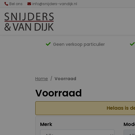
Bel ons
info@snijders-vandijk.nl
Geen verkoop particulier
Home
Voorraad
Voorraad
Helaas is d
Merk
Mod