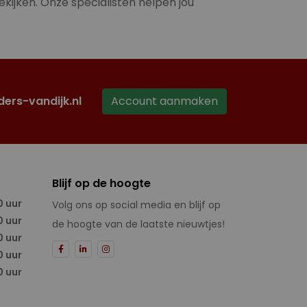
ekijken. Onze specialisten helpen jou
ders-vandijk.nl
Account aanmaken
Blijf op de hoogte
0 uur
Volg ons op social media en blijf op
0 uur
de hoogte van de laatste nieuwtjes!
0 uur
0 uur
0 uur