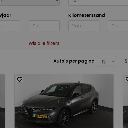
wjaar
Kilometerstand
Wis alle filters
Auto's per pagina
S