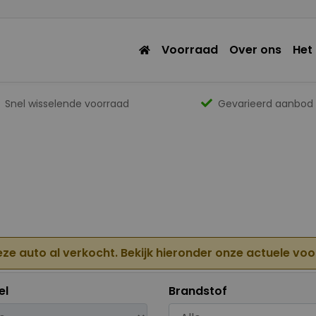
Voorraad
Over ons
Het
Snel wisselende voorraad
Gevarieerd aanbod
eze auto al verkocht. Bekijk hieronder onze actuele vo
el
Brandstof