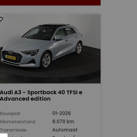
Audi A3 - Sportback 40 TFSI e
Advanced edition
Bouwjaar
01-2026
Kilometerstand
8.070 km
Transmissie
Automaat