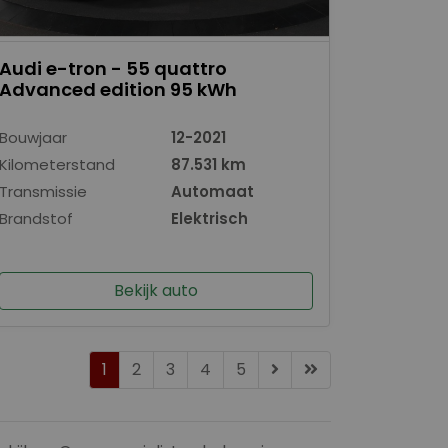
Audi e-tron - 55 quattro
Advanced edition 95 kWh
Bouwjaar
12-2021
Kilometerstand
87.531 km
Transmissie
Automaat
Brandstof
Elektrisch
Bekijk auto
1
2
3
4
5