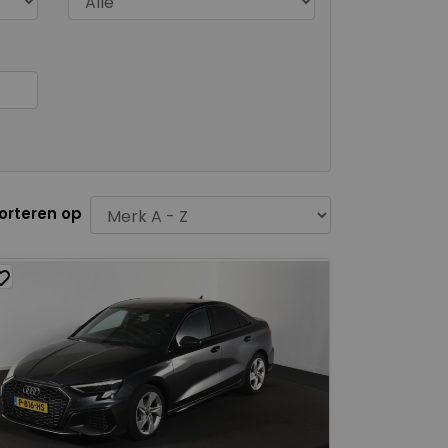
orteren op