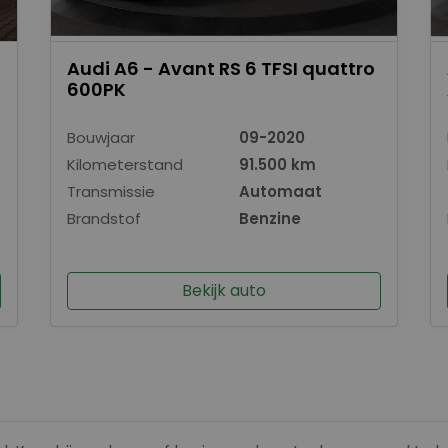
Audi A6 - Avant RS 6 TFSI quattro
600PK
Bouwjaar
09-2020
Kilometerstand
91.500 km
Transmissie
Automaat
Brandstof
Benzine
Bekijk auto