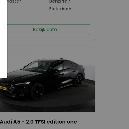
Brandstof
Benzine /
×
Elektrisch
Bekijk auto
Audi A5 - 2.0 TFSI edition one