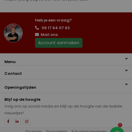
Heb je een vraag?
06 17 64 07 63
Mail ons
Account aanmaken
Menu
Contact
Openingstijden
Blijf op de hoogte
Volg ons op social media en blijf op de hoogte van de laatste
nieuwtjes!
1
Disclaimer
Privacybeleid
Auto inkoop Hoogeveen