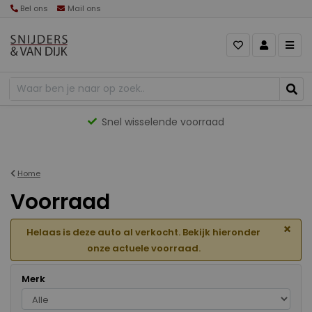
Bel ons
Mail ons
Gevarieerd aanbod
Home
Voorraad
×
Helaas is deze auto al verkocht. Bekijk hieronder
onze actuele voorraad.
Merk