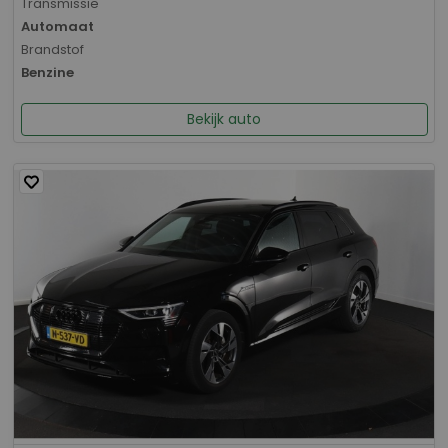
Transmissie
Automaat
Brandstof
Benzine
Bekijk auto