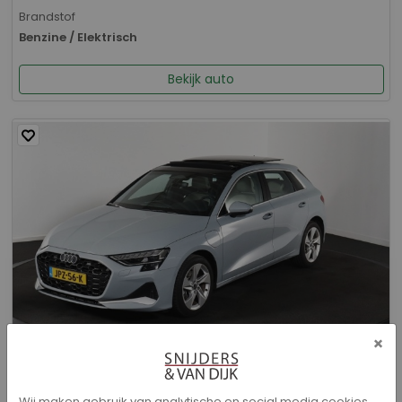
Brandstof
Benzine / Elektrisch
Bekijk auto
×
Audi A3 - Sportback 40 TFSI e Advanced edition
Wij maken gebruik van analytische en social media cookies.