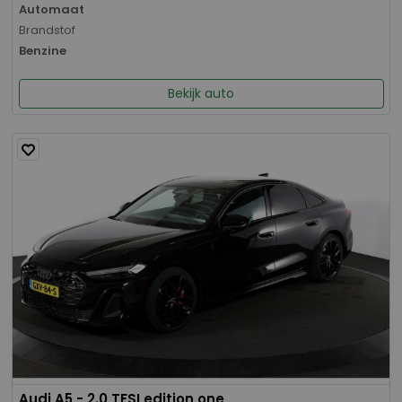
Automaat
Brandstof
Benzine
Bekijk auto
Audi A5 - 2.0 TFSI edition one