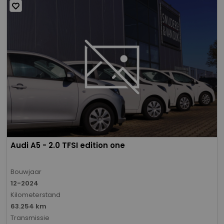
Audi A5 - 2.0 TFSI edition one
Bouwjaar
12-2024
Kilometerstand
63.254 km
Transmissie