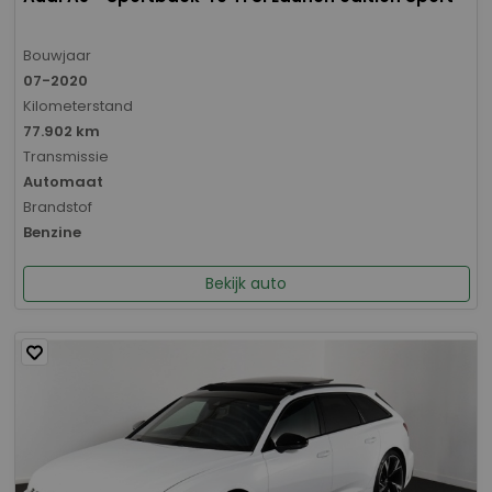
Bouwjaar
07-2020
Kilometerstand
77.902 km
Transmissie
Automaat
Brandstof
Benzine
Bekijk auto