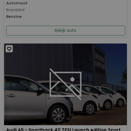
Automaat
Brandstof
Benzine
Bekijk auto
Audi A5 - Sportback 40 TFSI Launch edition Sport