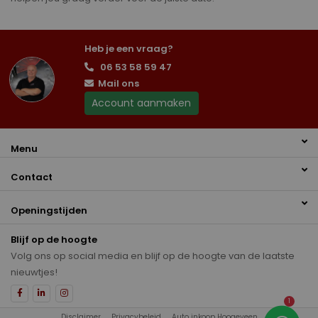
Heb je een vraag?
06 53 58 59 47
Mail ons
Account aanmaken
Menu
Contact
Openingstijden
Blijf op de hoogte
Volg ons op social media en blijf op de hoogte van de laatste
nieuwtjes!
1
Disclaimer
Privacybeleid
Auto inkoop Hoogeveen