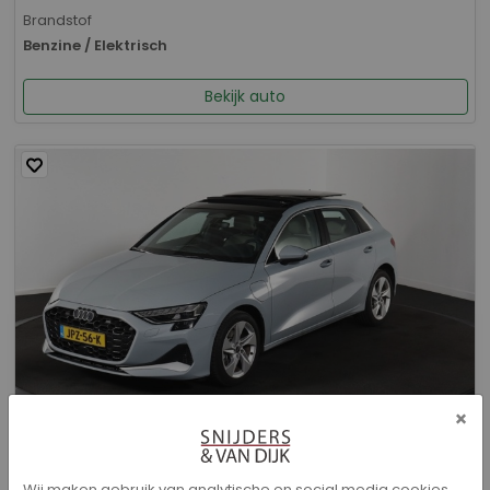
Brandstof
Benzine / Elektrisch
Bekijk auto
×
Audi A3 - Sportback 40 TFSI e Advanced edition
Wij maken gebruik van analytische en social media cookies.