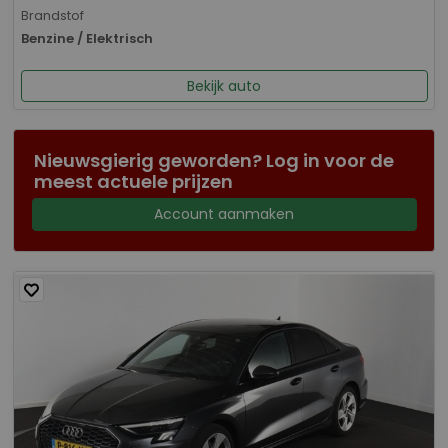
Brandstof
Benzine / Elektrisch
Bekijk auto
Nieuwsgierig geworden? Log in voor de
meest actuele prijzen
Account aanmaken