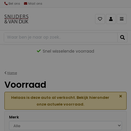
Bel ons
Mail ons
Gevarieerd aanbod
Home
Voorraad
×
Helaas is deze auto al verkocht. Bekijk hieronder
onze actuele voorraad.
Merk