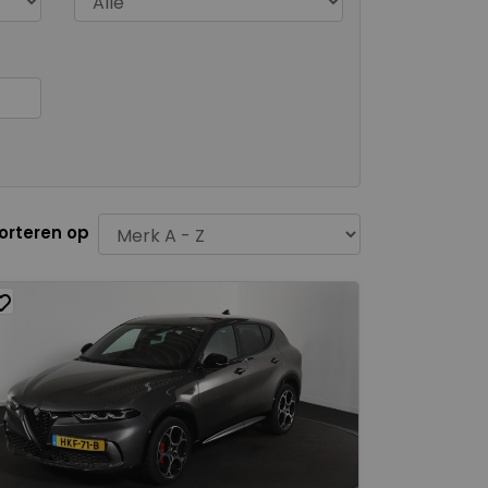
orteren op