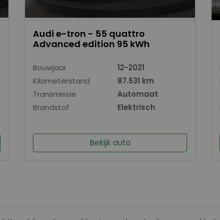
Audi e-tron - 55 quattro
Advanced edition 95 kWh
Bouwjaar
12-2021
Kilometerstand
87.531 km
Transmissie
Automaat
Brandstof
Elektrisch
Bekijk auto