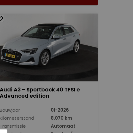
Audi A3 - Sportback 40 TFSI e
Advanced edition
Bouwjaar
01-2026
Kilometerstand
8.070 km
Transmissie
Automaat