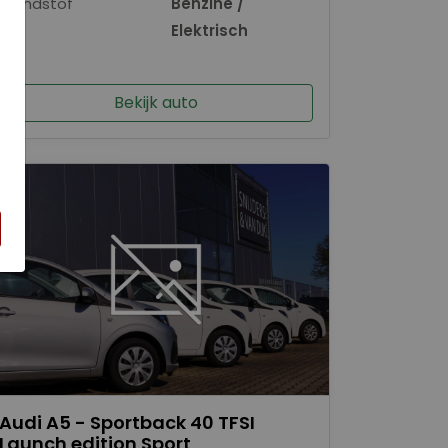
Brandstof
Benzine /
×
Elektrisch
Bekijk auto
Audi A5 - Sportback 40 TFSI
Launch edition Sport