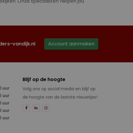
ekijken. Onze specialisten helpen jou
ders-vandijk.nl
Account aanmaken
Blijf op de hoogte
0 uur
Volg ons op social media en blijf op
0 uur
de hoogte van de laatste nieuwtjes!
0 uur
0 uur
0 uur