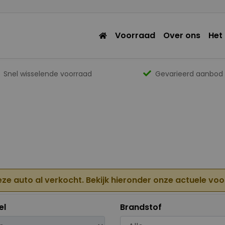
Voorraad
Over ons
Het
Snel wisselende voorraad
Gevarieerd aanbod
eze auto al verkocht. Bekijk hieronder onze actuele vo
el
Brandstof