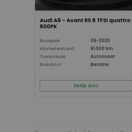
Audi A6 - Avant RS 6 TFSI quattro
600PK
Bouwjaar
09-2020
Kilometerstand
91.500 km
Transmissie
Automaat
Brandstof
Benzine
Bekijk auto