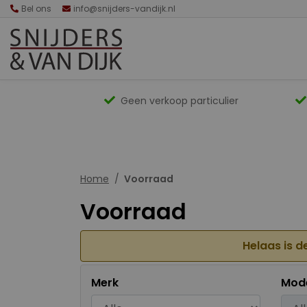
Bel ons
info@snijders-vandijk.nl
Geen verkoop particulier
Home
Voorraad
Voorraad
Helaas is d
Merk
Mod