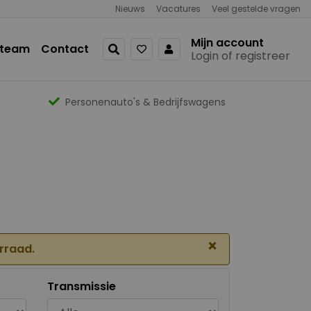
Nieuws
Vacatures
Veel gestelde vragen
Mijn account
 team
Contact
Login of registreer
Personenauto's & Bedrijfswagens
×
orraad.
Transmissie