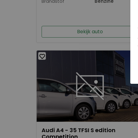
Brandstof
Benzine
Bekijk auto
Audi A4 - 35 TFSI S edition
Competition